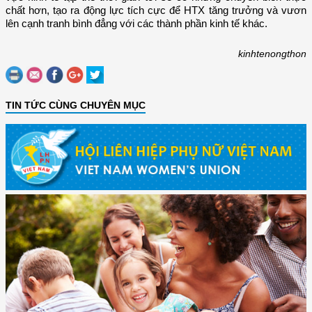
chất hơn, tạo ra động lực tích cực để HTX tăng trưởng và vươn
lên cạnh tranh bình đẳng với các thành phần kinh tế khác.
kinhtenongthon
TIN TỨC CÙNG CHUYÊN MỤC