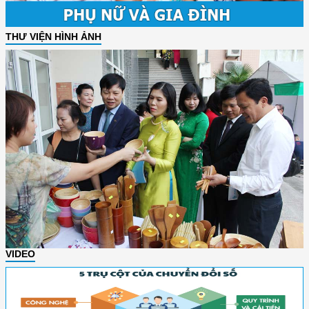
THƯ VIỆN HÌNH ẢNH
VIDEO