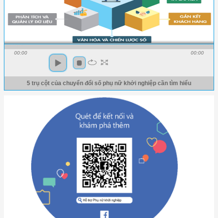
00:00
00:00
5 trụ cột của chuyển đổi số phụ nữ khởi nghiệp cần tìm hiểu