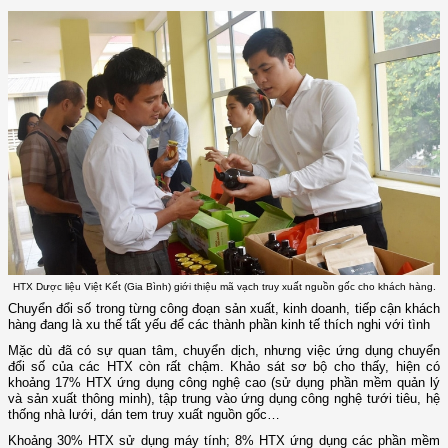
HTX Dược liệu Việt Kết (Gia Bình) giới thiệu mã vạch truy xuất nguồn gốc cho khách hàng.
Chuyển đổi số trong từng công đoạn sản xuất, kinh doanh, tiếp cận khách
hàng đang là xu thế tất yếu để các thành phần kinh tế thích nghi với tình
Mặc dù đã có sự quan tâm, chuyển dịch, nhưng việc ứng dụng chuyển
đổi số của các HTX còn rất chậm. Khảo sát sơ bộ cho thấy, hiện có
khoảng 17% HTX ứng dụng công nghệ cao (sử dụng phần mềm quản lý
và sản xuất thông minh), tập trung vào ứng dụng công nghệ tưới tiêu, hệ
thống nhà lưới, dán tem truy xuất nguồn gốc…
Khoảng 30% HTX sử dụng máy tính; 8% HTX ứng dụng các phần mềm