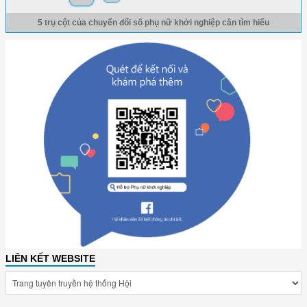
5 trụ cột của chuyển đổi số phụ nữ khởi nghiệp cần tìm hiểu
LIÊN KẾT WEBSITE