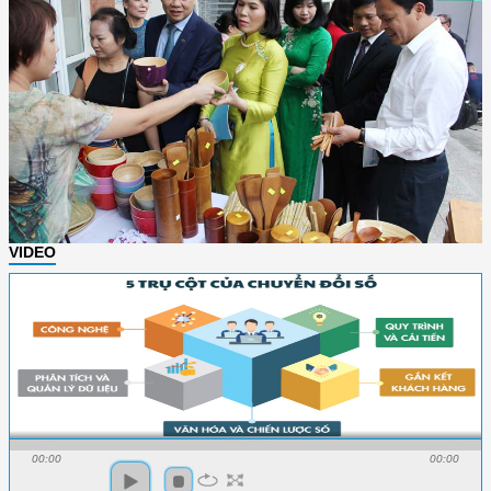
VIDEO
00:00
00:00