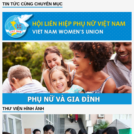
TIN TỨC CÙNG CHUYÊN MỤC
THƯ VIỆN HÌNH ẢNH