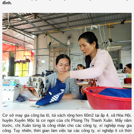
đình.
Cơ sở may gia công ba lô, túi xách rộng hơn 60m2 tại ấp 4, xã Hòa Hội,
huyện Xuyên Mộc là cơ ngơi của chị Phùng Thị Thanh Xuân. Mấy năm
trước, chị Xuân từng là công nhân cho các công ty, xí nghiệp may gia
công. Tuy nhiên, thời gian làm việc tại các công ty, xí nghiệp ít có thời