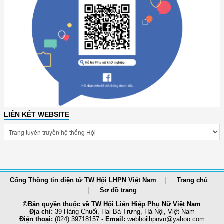
LIÊN KẾT WEBSITE
Cổng Thông tin điện tử TW Hội LHPN Việt Nam
Trang chủ
Sơ đồ trang
©Bản quyền thuộc về TW Hội Liên Hiệp Phụ Nữ Việt Nam
Địa chỉ:
39 Hàng Chuối, Hai Bà Trưng, Hà Nội, Việt Nam
Điện thoại:
(024) 39718157 -
Email:
webhoilhpnvn@yahoo.com