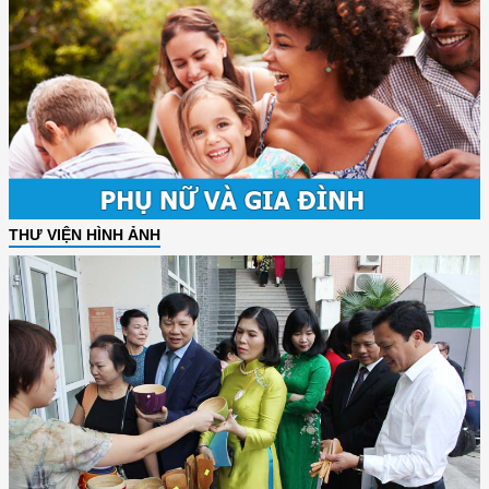
THƯ VIỆN HÌNH ẢNH