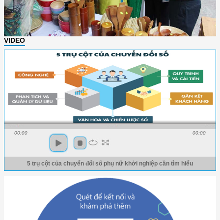
VIDEO
00:00
00:00
5 trụ cột của chuyển đổi số phụ nữ khởi nghiệp cần tìm hiểu