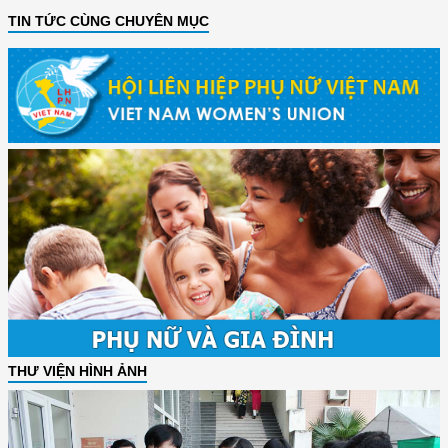
TIN TỨC CÙNG CHUYÊN MỤC
THƯ VIỆN HÌNH ẢNH