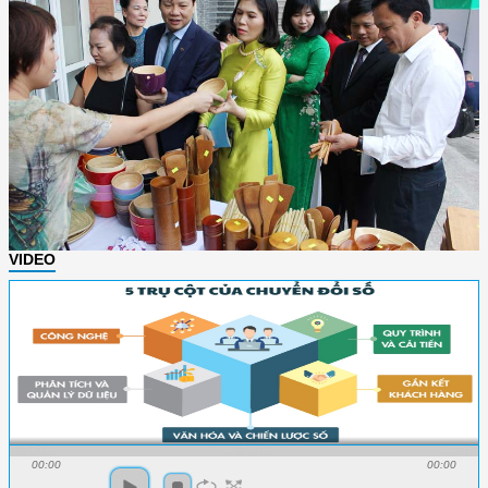
VIDEO
00:00
00:00