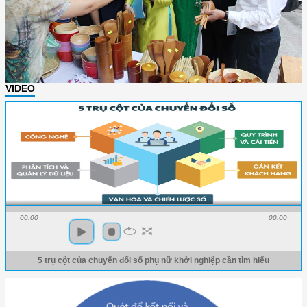
VIDEO
00:00
00:00
5 trụ cột của chuyển đổi số phụ nữ khởi nghiệp cần tìm hiểu