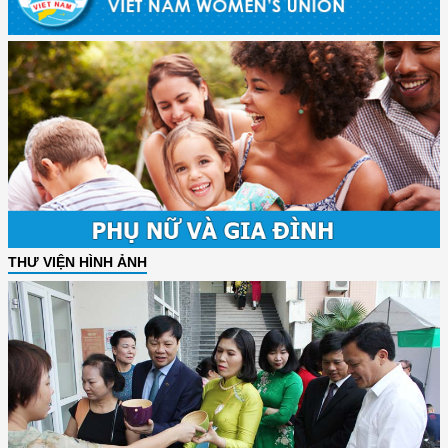
THƯ VIỆN HÌNH ẢNH