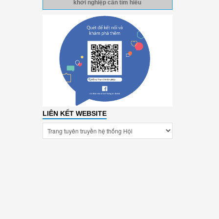
khởi nghiệp cần tìm hiểu
LIÊN KẾT WEBSITE