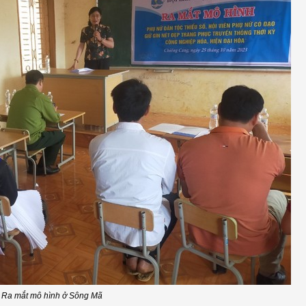
Ra mắt mô hình ở Sông Mã