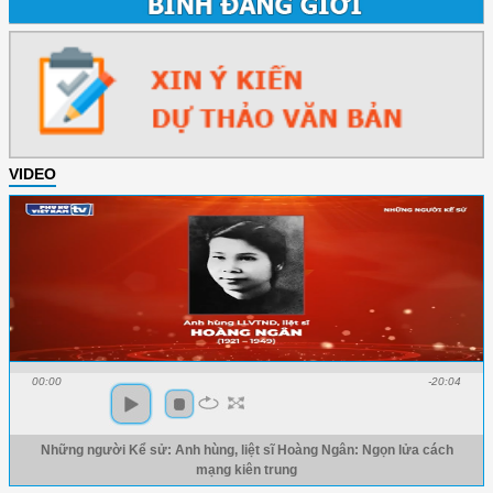
VIDEO
00:00
-20:04
Những người Kể sử: Anh hùng, liệt sĩ Hoàng Ngân: Ngọn lửa cách
mạng kiên trung