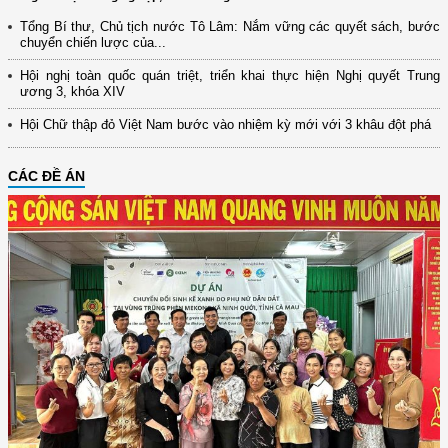
Tổng Bí thư, Chủ tịch nước Tô Lâm: Nắm vững các quyết sách, bước
chuyển chiến lược của...
Hội nghị toàn quốc quán triệt, triển khai thực hiện Nghị quyết Trung
ương 3, khóa XIV
Hội Chữ thập đỏ Việt Nam bước vào nhiệm kỳ mới với 3 khâu đột phá
CÁC ĐỀ ÁN