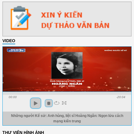
VIDEO
00:00
-20:04
Những người Kể sử: Anh hùng, liệt sĩ Hoàng Ngân: Ngọn lửa cách
mạng kiên trung
THƯ VIỆN HÌNH ẢNH