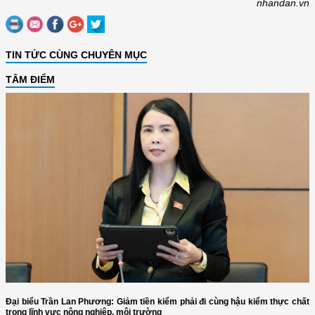
nhandan.vn
TIN TỨC CÙNG CHUYÊN MỤC
TÂM ĐIỂM
Đại biểu Trần Lan Phương: Giảm tiền kiểm phải đi cùng hậu kiểm thực chất
trong lĩnh vực nông nghiệp, môi trường