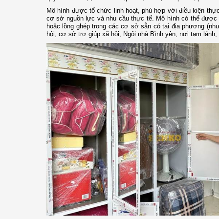
Mô hình được tổ chức linh hoạt, phù hợp với điều kiện thực
cơ sở nguồn lực và nhu cầu thực tế. Mô hình có thể được 
hoặc lồng ghép trong các cơ sở sẵn có tại địa phương (như
hội, cơ sở trợ giúp xã hội, Ngôi nhà Bình yên, nơi tạm lánh, Đ