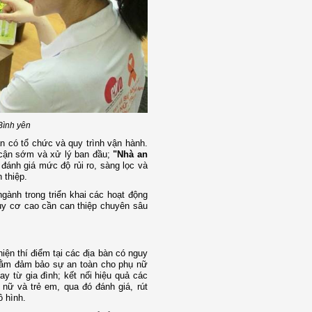
Bình yên
n có tổ chức và quy trình vận hành.
p cận sớm và xử lý ban đầu;
"Nhà an
 đánh giá mức độ rủi ro, sàng lọc và
 thiệp.
ngành trong triển khai các hoạt động
guy cơ cao cần can thiệp chuyên sâu
ện thí điểm tại các địa bàn có nguy
 nhằm đảm bảo sự an toàn cho phụ nữ
y từ gia đình; kết nối hiệu quả các
nữ và trẻ em, qua đó đánh giá, rút
ô hình.