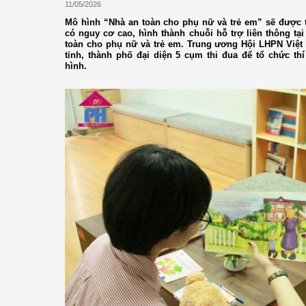
11/05/2026
Mô hình “Nhà an toàn cho phụ nữ và trẻ em” sẽ được th
có nguy cơ cao, hình thành chuỗi hỗ trợ liên thông 
toàn cho phụ nữ và trẻ em. Trung ương Hội LHPN Việt
tỉnh, thành phố đại diện 5 cụm thi đua để tổ chức th
hình.