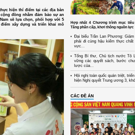
ực hiện thí điểm tại các địa bàn
tại cộng đồng nhằm đảm bảo sự an
 Nam sẽ lựa chọn, phối hợp với 5
Hợp nhất 4 Chương trình mục tiêu 
í điểm xây dựng và triển khai mô
Tăng phân cấp, khơi thông nguồn lực
Đại biểu Trần Lan Phương: Giảm 
phải đi cùng hậu kiểm thực chất 
vực...
Tổng Bí thư, Chủ tịch nước Tô
vững các quyết sách, bước chu
lược của...
Hội nghị toàn quốc quán triệt, triể
hiện Nghị quyết Trung ương 3, kh
CÁC ĐỀ ÁN