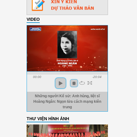
VIDEO
00:00
-20:04
Những người Kể sử: Anh hùng, liệt sĩ
Hoàng Ngân: Ngọn lửa cách mạng kiên
trung
THƯ VIỆN HÌNH ẢNH