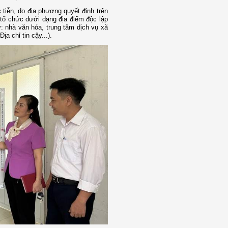
 tiễn, do địa phương quyết định trên
tổ chức dưới dạng địa điểm độc lập
: nhà văn hóa, trung tâm dịch vụ xã
ịa chỉ tin cậy...).