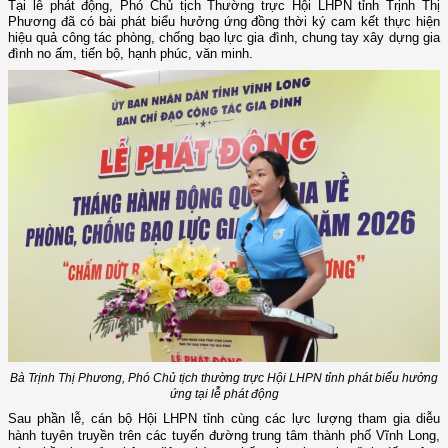
Tại lễ phát động,
Phó Chủ tịch Thường trực Hội LHPN tỉnh
Trịnh Thị
Phương đã có bài phát biểu hưởng ứng đồng thời ký cam kết thực hiện
hiệu quả công tác phòng, chống bạo lực gia đình, chung tay xây dựng gia
đình no ấm, tiến bộ, hạnh phúc, văn minh.
Bà Trịnh Thị Phương, Phó Chủ tịch thường trực Hội LHPN tỉnh phát biểu hưởng
ứng tại lễ phát động
Sau phần lễ, cán bộ Hội LHPN tỉnh cùng các lực lượng tham gia diễu
hành tuyên truyền trên các tuyến đường trung tâm thành phố Vĩnh Long,