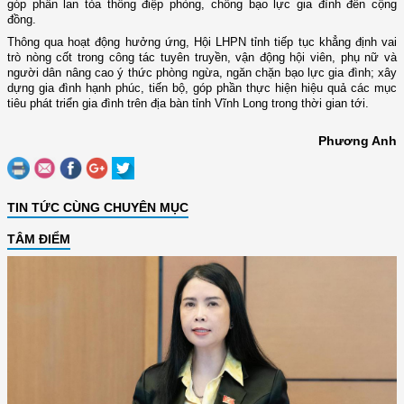
góp phần lan tỏa thông điệp phòng, chống bạo lực gia đình đến cộng
đồng.
Thông qua hoạt động hưởng ứng, Hội LHPN tỉnh tiếp tục khẳng định vai
trò nòng cốt trong công tác tuyên truyền, vận động hội viên, phụ nữ và
người dân nâng cao ý thức phòng ngừa, ngăn chặn bạo lực gia đình; xây
dựng gia đình hạnh phúc, tiến bộ, góp phần thực hiện hiệu quả các mục
tiêu phát triển gia đình trên địa bàn tỉnh Vĩnh Long trong thời gian tới.
Phương Anh
TIN TỨC CÙNG CHUYÊN MỤC
TÂM ĐIỂM