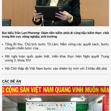
Đại biểu Trần Lan Phương: Giảm tiền kiểm phải đi cùng hậu kiểm thực chất
trong lĩnh vực nông nghiệp, môi trường
Tổng Bí thư, Chủ tịch nước Tô Lâm: Nắm vững các quyết sách, bước
chuyển chiến lược của...
Hội nghị toàn quốc quán triệt, triển khai thực hiện Nghị quyết Trung
ương 3, khóa XIV
Hội Chữ thập đỏ Việt Nam bước vào nhiệm kỳ mới với 3 khâu đột phá
CÁC ĐỀ ÁN