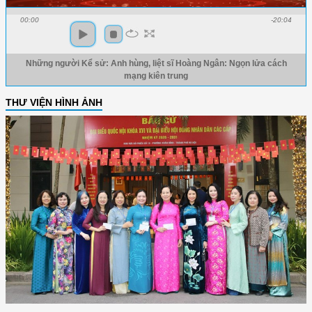
00:00
-20:04
Những người Kể sử: Anh hùng, liệt sĩ Hoàng Ngân: Ngọn lửa cách
mạng kiên trung
THƯ VIỆN HÌNH ẢNH