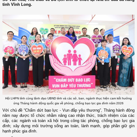
tỉnh Vĩnh Long.
Hội LHPN tỉnh cùng lãnh đạo UBND tỉnh và các sở, ban, ngành thục hiện cam kết hưởng
ứng Tháng hành động quốc gia về phòng, chống bạo lực gia đình năm 2026
Với chủ đề
“Chấm dứt bạo lực - Vun đắp yêu thương”
, Tháng hành động
năm nay được tổ chức nhằm nâng cao nhận thức, trách nhiệm của các
cấp, các ngành và toàn xã hội trong công tác phòng, chống bạo lực gia
đình; xây dựng môi trường sống an toàn, lành mạnh, góp phần giữ gìn
hạnh phúc gia đình.