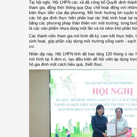
Tại hội nghị, Hội LHPN các xã đã công bố Quyết định thành
tham gia, đồng thời thông qua Quy chế hoạt động với nhữn
kiện thực tiễn của địa phương. Mô hình hướng tới tuyên t
các hộ gia đình thực hiện phân loại rác thải sinh hoạt tại
bằng các phương pháp thân thiện với môi trường; từng bước
là các sản phẩm nhựa dùng một lần và túi nilon khó phân hủ
Các thành viên tham gia mô hình đã ký cam kết thực hiện, t
sinh hoạt, góp phần xây dựng môi trường sống xanh - sạch 
cư.
Nhân dịp này, Hội LHPN tỉnh đã trao tặng 120 thùng ủ rác
mô hình tại 4 đơn vị, tạo điều kiện để hội viên áp dụng trực 
hộ gia đình một cách hiệu quả, thiết thực.