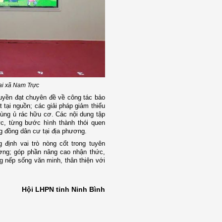
tại xã Nam Trực
ruyền đạt chuyên đề về công tác bảo
 tại nguồn; các giải pháp giảm thiểu
hùng ủ rác hữu cơ. Các nội dung tập
c, từng bước hình thành thói quen
ng đồng dân cư tại địa phương.
 định vai trò nòng cốt trong tuyên
ường; góp phần nâng cao nhận thức,
 nếp sống văn minh, thân thiện với
Hội LHPN tỉnh Ninh Bình