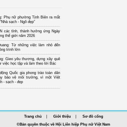
g: Phụ nữ phường Tịnh Biên ra mắt
“Nhà sạch - Ngõ đẹp”
N các tỉnh, thành hưởng ứng Ngày
ng thế giới năm 2026
uang: Từ những việc làm nhỏ đến
ng trình lớn
ng: Gieo yêu thương, dựng xây quê
 việc học tập và làm theo lời Bác
 động Quốc gia phong trào toàn dân
ay bảo vệ môi trường, vì một Việt
 - sạch - đẹp
Trang chủ
Giới thiệu
Sơ đồ cổng
©Bản quyền thuộc về Hội Liên hiệp Phụ nữ Việt Nam