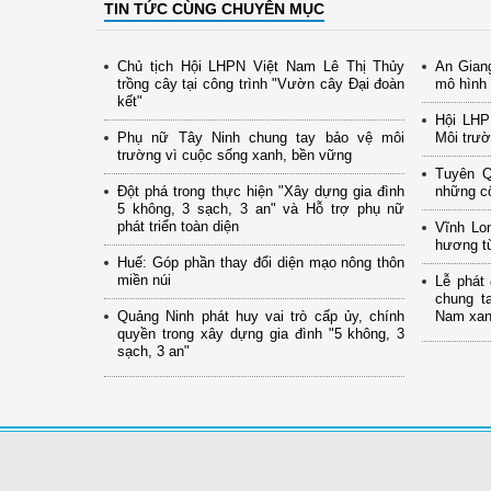
TIN TỨC CÙNG CHUYÊN MỤC
Chủ tịch Hội LHPN Việt Nam Lê Thị Thủy
An Gian
trồng cây tại công trình "Vườn cây Đại đoàn
mô hình 
kết"
Hội LHP
Phụ nữ Tây Ninh chung tay bảo vệ môi
Môi trườ
trường vì cuộc sống xanh, bền vững
Tuyên Q
Đột phá trong thực hiện "Xây dựng gia đình
những cô
5 không, 3 sạch, 3 an" và Hỗ trợ phụ nữ
phát triển toàn diện
Vĩnh Lo
hương từ
Huế: Góp phần thay đổi diện mạo nông thôn
miền núi
Lễ phát
chung t
Quảng Ninh phát huy vai trò cấp ủy, chính
Nam xanh
quyền trong xây dựng gia đình "5 không, 3
sạch, 3 an"