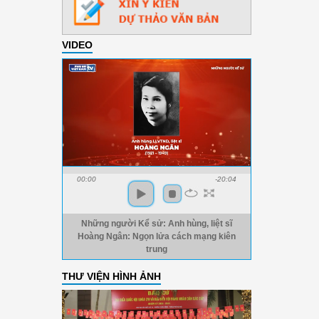
VIDEO
00:00
-20:04
Những người Kể sử: Anh hùng, liệt sĩ
Hoàng Ngân: Ngọn lửa cách mạng kiên
trung
THƯ VIỆN HÌNH ẢNH