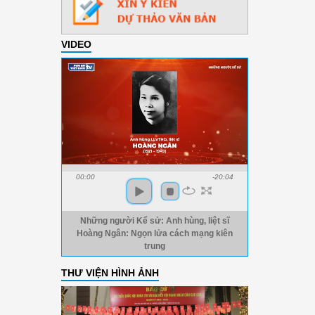
VIDEO
00:00
-20:04
Những người Kể sử: Anh hùng, liệt sĩ
Hoàng Ngân: Ngọn lửa cách mạng kiên
trung
THƯ VIỆN HÌNH ẢNH