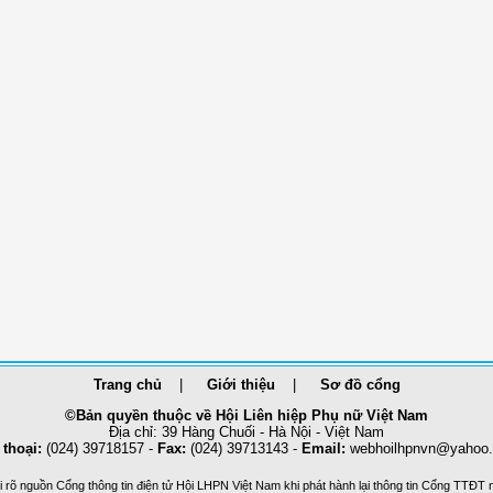
Trang chủ
Giới thiệu
Sơ đồ cổng
©Bản quyền thuộc về Hội Liên hiệp Phụ nữ Việt Nam
Địa chỉ: 39 Hàng Chuối - Hà Nội - Việt Nam
 thoại:
(024) 39718157 -
Fax:
(024) 39713143 -
Email:
webhoilhpnvn@yahoo
 rõ nguồn Cổng thông tin điện tử Hội LHPN Việt Nam khi phát hành lại thông tin Cổng TTĐT 