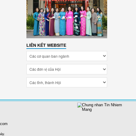
LIÊN KẾT WEBSITE
.com
này.