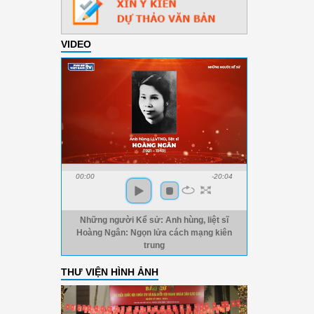
VIDEO
00:00
-20:04
Những người Kể sử: Anh hùng, liệt sĩ
Hoàng Ngân: Ngọn lửa cách mạng kiên
trung
THƯ VIỆN HÌNH ẢNH