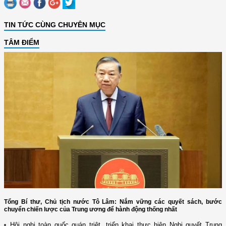
TIN TỨC CÙNG CHUYÊN MỤC
TÂM ĐIỂM
Tổng Bí thư, Chủ tịch nước Tô Lâm: Nắm vững các quyết sách, bước
chuyển chiến lược của Trung ương để hành động thống nhất
Hội nghị toàn quốc quán triệt, triển khai thực hiện Nghị quyết Trung