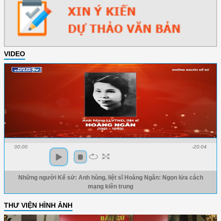
VIDEO
00:00
-20:04
Những người Kể sử: Anh hùng, liệt sĩ Hoàng Ngân: Ngọn lửa cách
mạng kiên trung
THƯ VIỆN HÌNH ẢNH