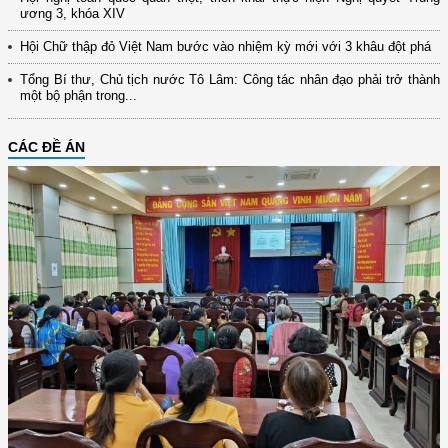
ương 3, khóa XIV
Hội Chữ thập đỏ Việt Nam bước vào nhiệm kỳ mới với 3 khâu đột phá
Tổng Bí thư, Chủ tịch nước Tô Lâm: Công tác nhân đạo phải trở thành
một bộ phận trong...
CÁC ĐỀ ÁN