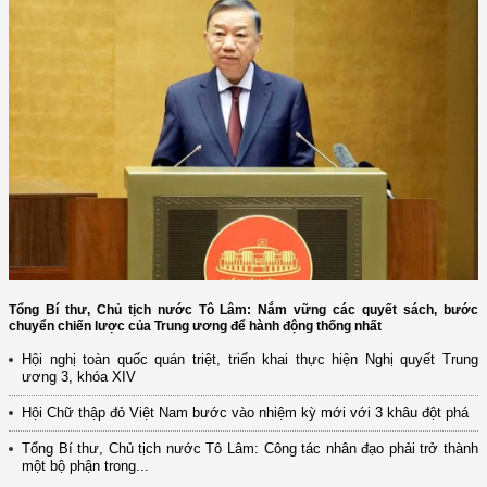
Tổng Bí thư, Chủ tịch nước Tô Lâm: Nắm vững các quyết sách, bước
chuyển chiến lược của Trung ương để hành động thống nhất
Hội nghị toàn quốc quán triệt, triển khai thực hiện Nghị quyết Trung
ương 3, khóa XIV
Hội Chữ thập đỏ Việt Nam bước vào nhiệm kỳ mới với 3 khâu đột phá
Tổng Bí thư, Chủ tịch nước Tô Lâm: Công tác nhân đạo phải trở thành
một bộ phận trong...