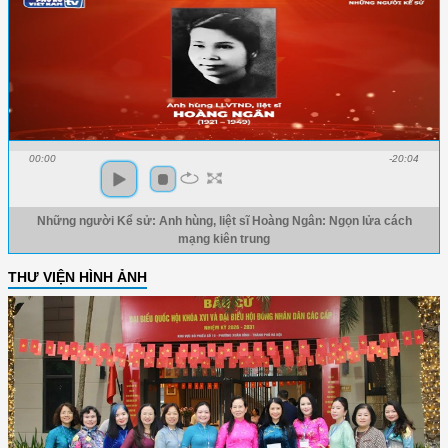
00:00
-20:04
Những người Kể sử: Anh hùng, liệt sĩ Hoàng Ngân: Ngọn lửa cách
mạng kiên trung
THƯ VIỆN HÌNH ẢNH