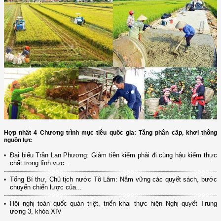
Hợp nhất 4 Chương trình mục tiêu quốc gia: Tăng phân cấp, khơi thông
nguồn lực
Đại biểu Trần Lan Phương: Giảm tiền kiểm phải đi cùng hậu kiểm thực
chất trong lĩnh vực...
Tổng Bí thư, Chủ tịch nước Tô Lâm: Nắm vững các quyết sách, bước
chuyển chiến lược của...
Hội nghị toàn quốc quán triệt, triển khai thực hiện Nghị quyết Trung
ương 3, khóa XIV