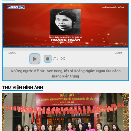
00:00
-20:04
Những người Kể sử: Anh hùng, liệt sĩ Hoàng Ngân: Ngọn lửa cách
mạng kiên trung
THƯ VIỆN HÌNH ẢNH