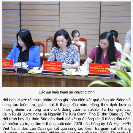
Các đại biểu tham dự chương trình
Hội nghị được tổ chức nhằm đánh giá toàn diện kết quả công tác Đảng và
công tác kiểm tra, giám sát 6 tháng đầu năm; đồng thời định hướng
những nhiệm vụ trọng tâm cho 6 tháng cuối năm 2026. Tại hội nghị, các
đại biểu đã được nghe bà Nguyễn Thị Kim Oanh, Phó Bí thư Đảng uỷ TW
Hội trình bày dự thảo Báo cáo đánh giá kết quả công tác 6 tháng đầu năm
và nhiệm vụ trọng tâm 6 tháng cuối năm 2026 của Đảng ủy TW Hội LHPN
Việt Nam; Báo cáo đánh giá kết quả công tác Kiểm tra giám sát 6 tháng