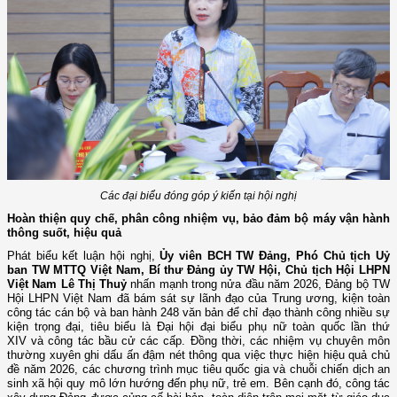
Các đại biểu đóng góp ý kiến tại hội nghị
Hoàn thiện quy chế, phân công nhiệm vụ, bảo đảm bộ máy vận hành
thông suốt, hiệu quả
Phát biểu kết luận hội nghị,
Ủy viên BCH TW Đảng, Phó Chủ tịch Uỷ
ban TW MTTQ Việt Nam, Bí thư Đảng ủy TW Hội, Chủ tịch Hội LHPN
Việt Nam Lê Thị Thuỷ
nhấn mạnh trong nửa đầu năm 2026,
Đảng bộ TW
Hội LHPN Việt Nam đã bám sát sự lãnh đạo của Trung ương, kiện toàn
công tác cán bộ và ban hành 248 văn bản để chỉ đạo thành công nhiều sự
kiện trọng đại, tiêu biểu là Đại hội đại biểu
p
hụ nữ toàn quốc lần thứ
XIV và công tác bầu cử các cấp. Đồng thời, các nhiệm vụ chuyên môn
thường xuyên ghi dấu ấn đậm nét thông qua việc thực hiện hiệu quả chủ
đề năm 2026, các chương trình mục tiêu quốc gia và chuỗi chiến dịch an
sinh xã hội quy mô lớn hướng đến phụ nữ, trẻ em. Bên
cạnh
đó, công tác