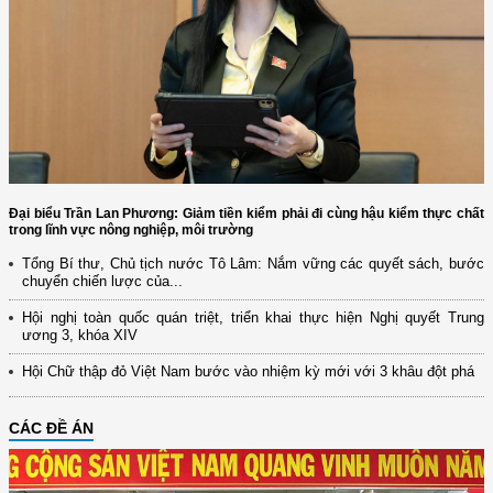
Đại biểu Trần Lan Phương: Giảm tiền kiểm phải đi cùng hậu kiểm thực chất
trong lĩnh vực nông nghiệp, môi trường
Tổng Bí thư, Chủ tịch nước Tô Lâm: Nắm vững các quyết sách, bước
chuyển chiến lược của...
Hội nghị toàn quốc quán triệt, triển khai thực hiện Nghị quyết Trung
ương 3, khóa XIV
Hội Chữ thập đỏ Việt Nam bước vào nhiệm kỳ mới với 3 khâu đột phá
CÁC ĐỀ ÁN