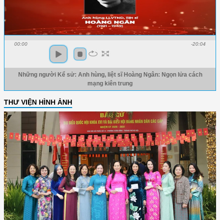
00:00
-20:04
Những người Kể sử: Anh hùng, liệt sĩ Hoàng Ngân: Ngọn lửa cách
mạng kiên trung
THƯ VIỆN HÌNH ẢNH