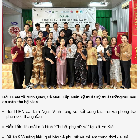
Hội LHPN xã Ninh Quới, Cà Mau: Tập huấn kỹ thuật kỹ thuật trồng rau màu
an toàn cho hội viên
Hội LHPN xã Tam Ngãi, Vĩnh Long sơ kết công tác Hội và phong trào
phụ nữ 6 tháng đầu...
Đắk Lắk: Ra mắt mô hình “Chi hội phụ nữ số” tại xã Ea Kiết
Đề án 938 nâng hiệu quả bảo vệ phụ nữ và trẻ em trong thời đại số