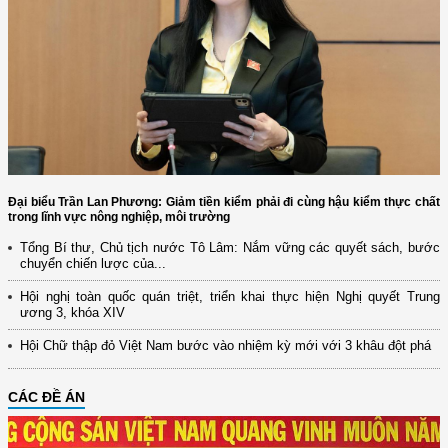
Đại biểu Trần Lan Phương: Giảm tiền kiểm phải đi cùng hậu kiểm thực chất
trong lĩnh vực nông nghiệp, môi trường
Tổng Bí thư, Chủ tịch nước Tô Lâm: Nắm vững các quyết sách, bước
chuyển chiến lược của...
Hội nghị toàn quốc quán triệt, triển khai thực hiện Nghị quyết Trung
ương 3, khóa XIV
Hội Chữ thập đỏ Việt Nam bước vào nhiệm kỳ mới với 3 khâu đột phá
CÁC ĐỀ ÁN