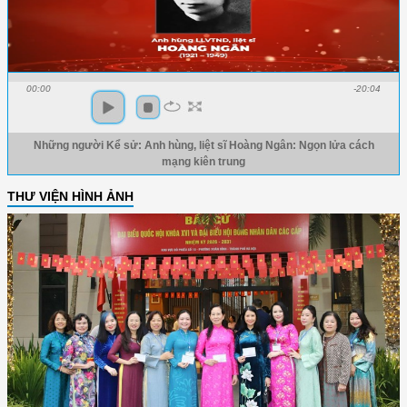
00:00
-20:04
Những người Kể sử: Anh hùng, liệt sĩ Hoàng Ngân: Ngọn lửa cách
mạng kiên trung
THƯ VIỆN HÌNH ẢNH