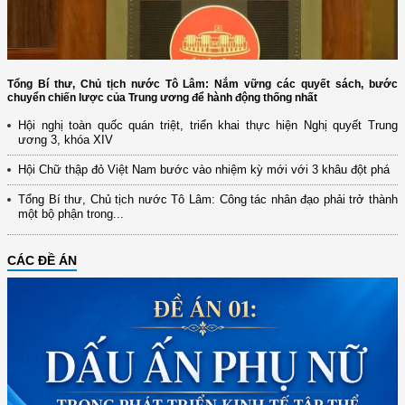
Tổng Bí thư, Chủ tịch nước Tô Lâm: Nắm vững các quyết sách, bước
chuyển chiến lược của Trung ương để hành động thống nhất
Hội nghị toàn quốc quán triệt, triển khai thực hiện Nghị quyết Trung
ương 3, khóa XIV
Hội Chữ thập đỏ Việt Nam bước vào nhiệm kỳ mới với 3 khâu đột phá
Tổng Bí thư, Chủ tịch nước Tô Lâm: Công tác nhân đạo phải trở thành
một bộ phận trong...
CÁC ĐỀ ÁN