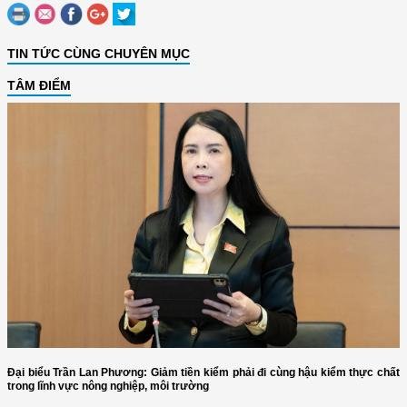
TIN TỨC CÙNG CHUYÊN MỤC
TÂM ĐIỂM
Đại biểu Trần Lan Phương: Giảm tiền kiểm phải đi cùng hậu kiểm thực chất
trong lĩnh vực nông nghiệp, môi trường