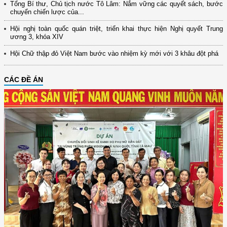
Tổng Bí thư, Chủ tịch nước Tô Lâm: Nắm vững các quyết sách, bước
chuyển chiến lược của...
Hội nghị toàn quốc quán triệt, triển khai thực hiện Nghị quyết Trung
ương 3, khóa XIV
Hội Chữ thập đỏ Việt Nam bước vào nhiệm kỳ mới với 3 khâu đột phá
CÁC ĐỀ ÁN