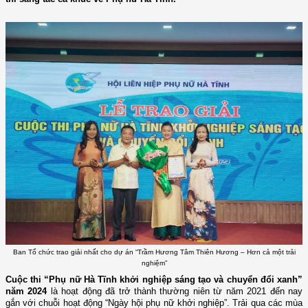
Ban Tổ chức trao giải nhất cho dự án “Trầm Hương Tâm Thiên Hương – Hơn cả một trải
nghiệm”
Cuộc thi “Phụ nữ Hà Tĩnh khởi nghiệp sáng tạo và chuyển đổi xanh”
năm 2024
là hoạt động đã trở thành thường niên
từ năm 2021 đến nay
gắn với chuỗi hoạt động “Ngày hội phụ nữ khởi nghiệp”. Trải qua các mùa