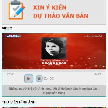
VIDEO
00:00
-20:04
Những người Kể sử: Anh hùng, liệt sĩ Hoàng Ngân: Ngọn lửa cách
mạng kiên trung
THƯ VIỆN HÌNH ẢNH