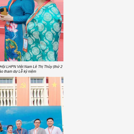
Hội LHPN Việt Nam Lê Thị Thủy (thứ 2
 bào tham dự Lễ kỷ niệm