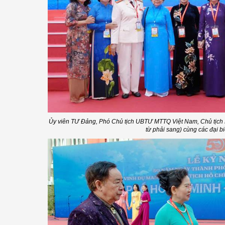
Ủy viên TƯ Đảng, Phó Chủ tịch UBTƯ MTTQ Việt Nam, Chủ tịch 
từ phải sang) cùng các đại b