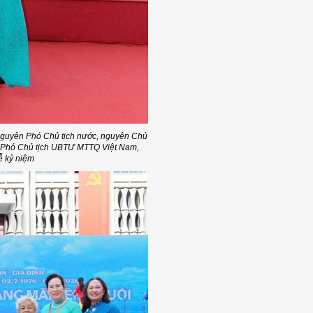
 nguyên Phó Chủ tịch nước, nguyên Chủ
, Phó Chủ tịch UBTƯ MTTQ Việt Nam,
ễ kỷ niệm