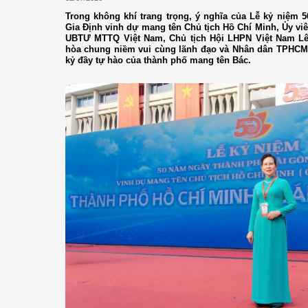
Trong không khí trang trọng, ý nghĩa của Lễ kỷ niệm
Gia Định vinh dự mang tên Chủ tịch Hồ Chí Minh, Ủy vi
UBTƯ MTTQ Việt Nam, Chủ tịch Hội LHPN Việt Nam Lê 
hòa chung niềm vui cùng lãnh đạo và Nhân dân TPHCM, 
kỷ đầy tự hào của thành phố mang tên Bác.