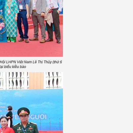
Hội LHPN Việt Nam Lê Thị Thủy (thứ 6
đại biểu kiều bào