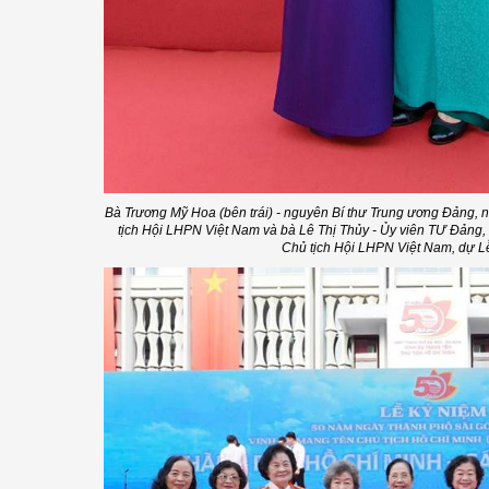
Bà Trương Mỹ Hoa (bên trái) - nguyên Bí thư Trung ương Đảng,
tịch Hội LHPN Việt Nam và bà Lê Thị Thủy - Ủy viên TƯ Đảng
Chủ tịch Hội LHPN Việt Nam, dự L