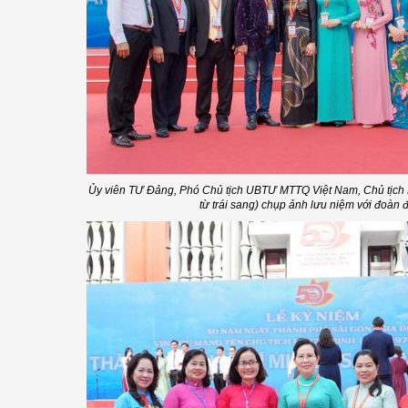
Ủy viên TƯ Đảng, Phó Chủ tịch UBTƯ MTTQ Việt Nam, Chủ tịch 
từ trái sang) chụp ảnh lưu niệm với đoàn 