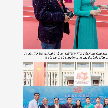
Ủy viên TƯ Đảng, Phó Chủ tịch UBTƯ MTTQ Việt Nam, Chủ tịch 
từ trái sang) trò chuyện cùng các đại biểu kiều