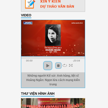
VIDEO
00:00
-20:04
Những người Kể sử: Anh hùng, liệt sĩ
Hoàng Ngân: Ngọn lửa cách mạng kiên
trung
THƯ VIỆN HÌNH ẢNH