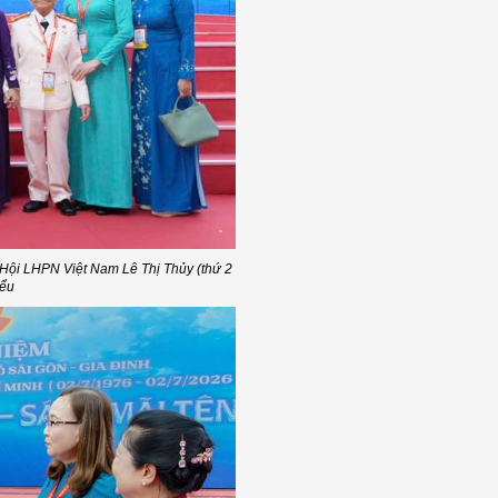
Hội LHPN Việt Nam Lê Thị Thủy (thứ 2
iểu