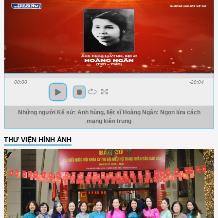
00:00
-20:04
Những người Kể sử: Anh hùng, liệt sĩ Hoàng Ngân: Ngọn lửa cách
mạng kiên trung
THƯ VIỆN HÌNH ẢNH