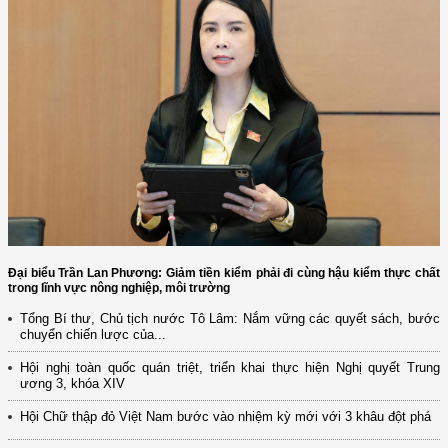
Đại biểu Trần Lan Phương: Giảm tiền kiểm phải đi cùng hậu kiểm thực chất
trong lĩnh vực nông nghiệp, môi trường
Tổng Bí thư, Chủ tịch nước Tô Lâm: Nắm vững các quyết sách, bước
chuyển chiến lược của...
Hội nghị toàn quốc quán triệt, triển khai thực hiện Nghị quyết Trung
ương 3, khóa XIV
Hội Chữ thập đỏ Việt Nam bước vào nhiệm kỳ mới với 3 khâu đột phá