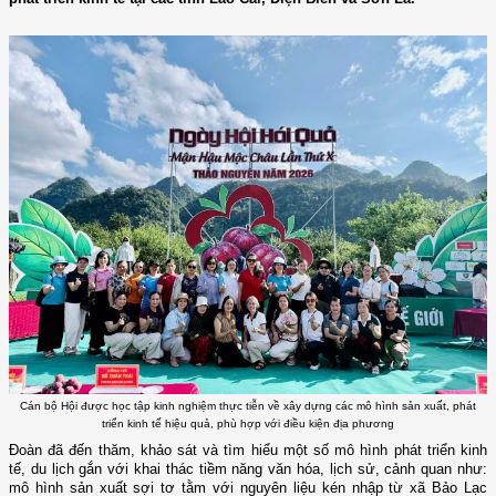
Cán bộ Hội được học tập kinh nghiệm thực tiễn về xây dựng các mô hình sản xuất, phát
triển kinh tế hiệu quả, phù hợp với điều kiện địa phương
Đoàn đã đến thăm, khảo sát và tìm hiểu một số mô hình phát triển kinh
tế, du lịch gắn với khai thác tiềm năng văn hóa, lịch sử, cảnh quan như:
mô hình sản xuất sợi tơ tằm với nguyên liệu kén nhập từ xã Bảo Lạc