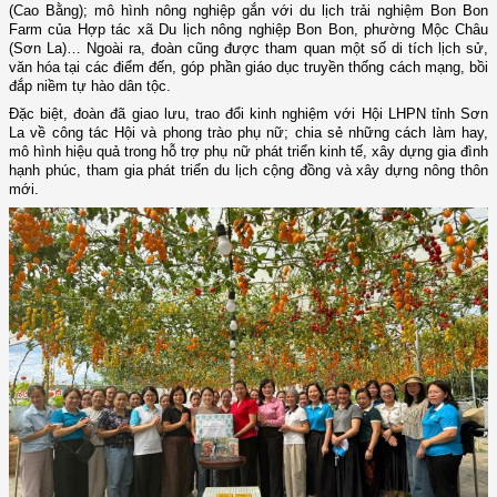
(Cao Bằng); mô hình nông nghiệp gắn với du lịch trải nghiệm Bon Bon
Farm của Hợp tác xã Du lịch nông nghiệp Bon Bon, phường Mộc Châu
(Sơn La)… Ngoài ra, đoàn cũng được tham quan một số di tích lịch sử,
văn hóa tại các điểm đến, góp phần giáo dục truyền thống cách mạng, bồi
đắp niềm tự hào dân tộc.
Đặc biệt, đoàn đã giao lưu, trao đổi kinh nghiệm với Hội LHPN tỉnh Sơn
La về công tác Hội và phong trào phụ nữ; chia sẻ những cách làm hay,
mô hình hiệu quả trong hỗ trợ phụ nữ phát triển kinh tế, xây dựng gia đình
hạnh phúc, tham gia phát triển du lịch cộng đồng và xây dựng nông thôn
mới.