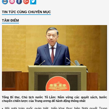
TIN TỨC CÙNG CHUYÊN MỤC
TÂM ĐIỂM
Tổng Bí thư, Chủ tịch nước Tô Lâm: Nắm vững các quyết sách, bước
chuyển chiến lược của Trung ương để hành động thống nhất
Hội nghị toàn quốc quán triệt, triển khai thực hiện Nghị quyết Trung