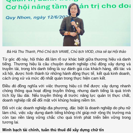
Bà Hà Thu Thanh, Phó Chủ tịch VAWE, Chủ tịch VIOD, chia sẻ tại Hội thảo
Từ góc độ này, hội thảo đã làm rõ sự khác biệt giữa thương hiệu và danh
tiếng. Thương hiệu là câu chuyện doanh nghiệp chủ động xây dựng và
truyền tải, trong khi danh tiếng là sự đánh giá của khách hàng, đối tác và
xã hội, được hình thành từ những hành động thực tế, kết quả kinh doanh,
cách ứng xử và mức độ nhất quán trong thực hiện cam kết.
Điều đó đồng nghĩa với việc thương hiệu có thể được xây dựng nhanh
chóng thông qua hoạt động truyền thông, nhưng danh tiếng là quá trình
tích lũy lâu dài. Nếu truyền thông đi trước năng lực quản trị thực chất,
doanh nghiệp rất dễ đối mặt với khủng hoảng niềm tin.
Đối với các doanh nghiệp địa phương, đặc biệt là doanh nghiệp do phụ nữ
làm chủ, việc xây dựng danh tiếng không chỉ giúp mở rộng thị trường mà
còn tạo nền tảng vững chắc cho quá trình phát triển bền vững trong
tương lai.
Minh bạch tài chính, tuân thủ thuế để xây dựng chữ tín