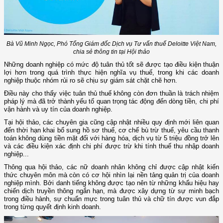
Bà Vũ Minh Ngọc, Phó Tổng Giám đốc Dịch vụ Tư vấn thuế Deloitte Việt Nam,
chia sẻ thông tin tại Hội thảo
Những doanh nghiệp có mức độ tuân thủ tốt sẽ được tạo điều kiện thuận
lợi hơn trong quá trình thực hiện nghĩa vụ thuế, trong khi các doanh
nghiệp thuộc nhóm rủi ro sẽ chịu sự giám sát chặt chẽ hơn.
Điều này cho thấy việc tuân thủ thuế không còn đơn thuần là trách nhiệm
pháp lý mà đã trở thành yếu tố quan trọng tác động đến dòng tiền, chi phí
vận hành và uy tín của doanh nghiệp.
Tại hội thảo, các chuyên gia cũng cập nhật nhiều quy định mới liên quan
đến thời hạn khai bổ sung hồ sơ thuế, cơ chế bù trừ thuế, yêu cầu thanh
toán không dùng tiền mặt đối với hàng hóa, dịch vụ từ 5 triệu đồng trở lên
và các điều kiện xác định chi phí được trừ khi tính thuế thu nhập doanh
nghiệp...
Thông qua hội thảo, các nữ doanh nhân không chỉ được cập nhật kiến
thức chuyên môn mà còn có cơ hội nhìn lại nền tảng quản trị của doanh
nghiệp mình. Bởi danh tiếng không được tạo nên từ những khẩu hiệu hay
chiến dịch truyền thông ngắn hạn, mà được xây dựng từ sự minh bạch
trong điều hành, sự chuẩn mực trong tuân thủ và chữ tín được vun đắp
trong từng quyết định kinh doanh.