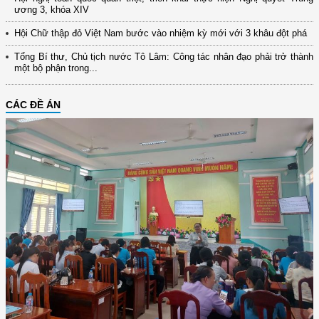
ương 3, khóa XIV
Hội Chữ thập đỏ Việt Nam bước vào nhiệm kỳ mới với 3 khâu đột phá
Tổng Bí thư, Chủ tịch nước Tô Lâm: Công tác nhân đạo phải trở thành
một bộ phận trong...
CÁC ĐỀ ÁN