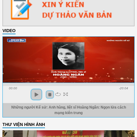
VIDEO
00:00
-20:04
Những người Kể sử: Anh hùng, liệt sĩ Hoàng Ngân: Ngọn lửa cách
mạng kiên trung
THƯ VIỆN HÌNH ẢNH