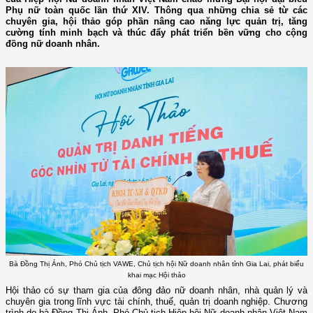
Phụ nữ toàn quốc lần thứ XIV. Thông qua những chia sẻ từ các
chuyên gia, hội thảo góp phần nâng cao năng lực quản trị, tăng
cường tính minh bạch và thúc đẩy phát triển bền vững cho cộng
đồng nữ doanh nhân.
Bà Đồng Thị Ánh, Phó Chủ tịch VAWE, Chủ tịch hội Nữ doanh nhân tỉnh Gia Lai, phát biểu
khai mạc Hội thảo
Hội thảo có sự tham gia của đông đảo nữ doanh nhân, nhà quản lý và
chuyên gia trong lĩnh vực tài chính, thuế, quản trị doanh nghiệp. Chương
trình do bà Đồng Thị Ánh, Phó Chủ tịch Hiệp hội Nữ doanh nhân Việt Nam