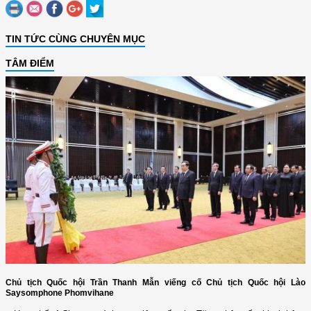
TIN TỨC CÙNG CHUYÊN MỤC
TÂM ĐIỂM
Chủ tịch Quốc hội Trần Thanh Mẫn viếng cố Chủ tịch Quốc hội Lào
Saysomphone Phomvihane