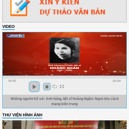
VIDEO
00:00
-20:04
Những người Kể sử: Anh hùng, liệt sĩ Hoàng Ngân: Ngọn lửa cách
mạng kiên trung
THƯ VIỆN HÌNH ẢNH