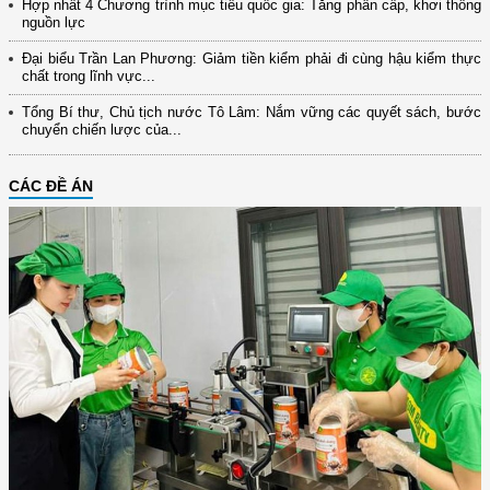
Hợp nhất 4 Chương trình mục tiêu quốc gia: Tăng phân cấp, khơi thông
nguồn lực
Đại biểu Trần Lan Phương: Giảm tiền kiểm phải đi cùng hậu kiểm thực
chất trong lĩnh vực...
Tổng Bí thư, Chủ tịch nước Tô Lâm: Nắm vững các quyết sách, bước
chuyển chiến lược của...
CÁC ĐỀ ÁN