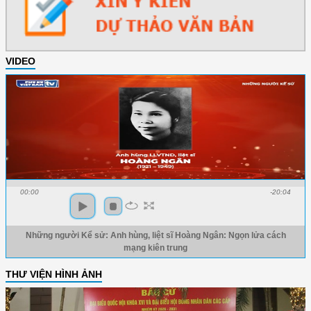
VIDEO
00:00
-20:04
Những người Kể sử: Anh hùng, liệt sĩ Hoàng Ngân: Ngọn lửa cách
mạng kiên trung
THƯ VIỆN HÌNH ẢNH