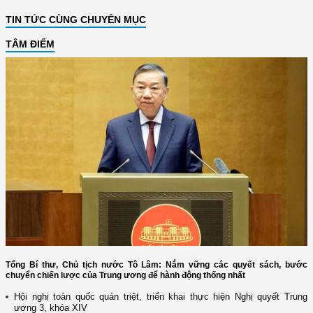
TIN TỨC CÙNG CHUYÊN MỤC
TÂM ĐIỂM
Tổng Bí thư, Chủ tịch nước Tô Lâm: Nắm vững các quyết sách, bước
chuyển chiến lược của Trung ương để hành động thống nhất
Hội nghị toàn quốc quán triệt, triển khai thực hiện Nghị quyết Trung
ương 3, khóa XIV