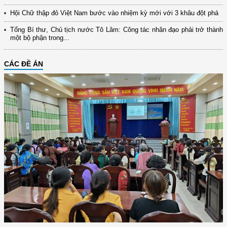
Hội Chữ thập đỏ Việt Nam bước vào nhiệm kỳ mới với 3 khâu đột phá
Tổng Bí thư, Chủ tịch nước Tô Lâm: Công tác nhân đạo phải trở thành
một bộ phận trong...
CÁC ĐỀ ÁN