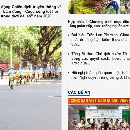
 động Chiến dịch truyền thông về
g - Làm đúng - Cuộc sống tốt hơn”
trong thời đại số” năm 2026.
Hợp nhất 4 Chương trình mục tiêu 
Tăng phân cấp, khơi thông nguồn lực
Đại biểu Trần Lan Phương: Giảm 
phải đi cùng hậu kiểm thực chất 
vực...
Tổng Bí thư, Chủ tịch nước Tô
vững các quyết sách, bước chu
lược của...
Hội nghị toàn quốc quán triệt, triể
hiện Nghị quyết Trung ương 3, kh
CÁC ĐỀ ÁN