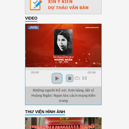
VIDEO
00:00
-20:04
Những người Kể sử: Anh hùng, liệt sĩ
Hoàng Ngân: Ngọn lửa cách mạng kiên
trung
THƯ VIỆN HÌNH ẢNH