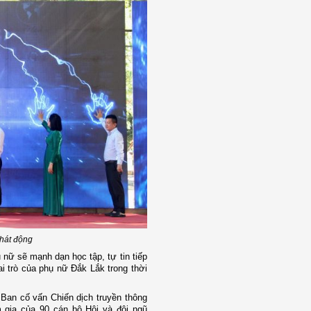
phát động
nữ sẽ mạnh dạn học tập, tự tin tiếp
i trò của phụ nữ Đắk Lắk trong thời
 Ban cố vấn Chiến dịch truyền thông
 gia của 90 cán bộ Hội và đội ngũ