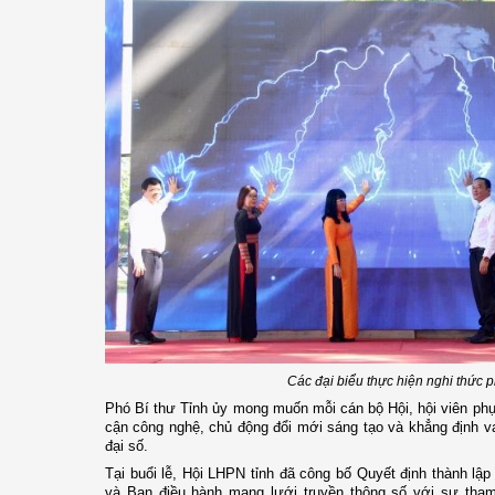
Các đại biểu thực hiện nghi thức 
Phó Bí thư Tỉnh ủy mong muốn mỗi cán bộ Hội, hội viên phụ 
cận công nghệ, chủ động đổi mới sáng tạo và khẳng định va
đại số.
Tại buổi lễ, Hội LHPN tỉnh đã công bố Quyết định thành lập
và Ban điều hành mạng lưới truyền thông số với sự tham