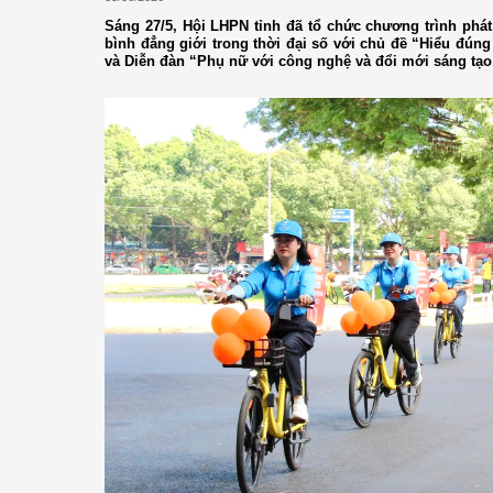
Sáng 27/5, Hội LHPN tỉnh đã tổ chức chương trình phát
bình đẳng giới trong thời đại số với chủ đề “Hiểu đún
và Diễn đàn “Phụ nữ với công nghệ và đổi mới sáng tạo 