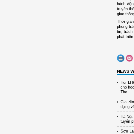
hành độn
truyền th
giao thông
Thời gian
phong trà
tin, trác
phát triể
NEWS W
Hội LH
cho học
Thọ
Gia đìn
dựng vă
Hà Nội
tuyến p
Sơn La