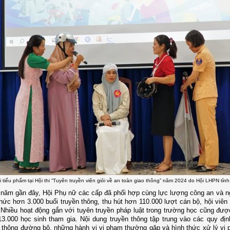
i tiểu phẩm tại Hội thi “Tuyên truyền viên giỏi về an toàn giao thông” năm 2024 do Hội LHPN tỉnh
 năm gần đây, Hội Phụ nữ các cấp đã phối hợp cùng lực lượng công an và 
hức hơn 3.000 buổi truyền thông, thu hút hơn 110.000 lượt cán bộ, hội viên
Nhiều hoạt động gắn với tuyên truyền pháp luật trong trường học cũng đượ
3.000 học sinh tham gia. Nội dung truyền thông tập trung vào các quy đị
 thông đường bộ, những hành vi vi phạm thường gặp và hình thức xử lý vi