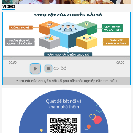
VIDEO
00:00
00:00
5 trụ cột của chuyển đổi số phụ nữ khởi nghiệp cần tìm hiểu