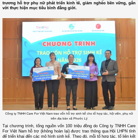
trương hỗ trợ phụ nữ phát triển kinh tế, giảm nghèo bền vững, gắn
với thực hiện mục tiêu bình đẳng giới.
Công ty TNHH Care For Việt Nam trao vốn hỗ trợ sinh kế cho tổ hợp tác, hội viên, phụ nữ
trên địa bàn xã Phước Lý
Tại chương trình, tổng nguồn vốn 100 triệu đồng do Công ty TNHH Care
For Việt Nam hỗ trợ (không hoàn lại) được trao thông qua Hội LHPN tỉnh
để triển khai đến các mô hình sinh kế. Theo đó, mỗi tổ hợp tác, tổ liên kết