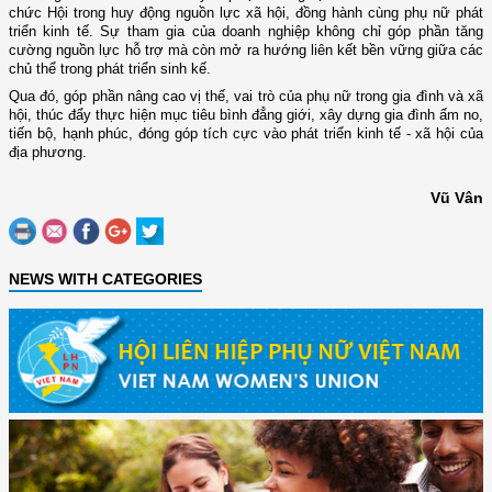
chức Hội trong huy động nguồn lực xã hội, đồng hành cùng phụ nữ phát
triển kinh tế. Sự tham gia của doanh nghiệp không chỉ góp phần tăng
cường nguồn lực hỗ trợ mà còn mở ra hướng liên kết bền vững giữa các
chủ thể trong phát triển sinh kế.
Qua đó, góp phần nâng cao vị thế, vai trò của phụ nữ trong gia đình và xã
hội, thúc đẩy thực hiện mục tiêu bình đẳng giới, xây dựng gia đình ấm no,
tiến bộ, hạnh phúc, đóng góp tích cực vào phát triển kinh tế - xã hội của
địa phương.
Vũ Vân
NEWS WITH CATEGORIES