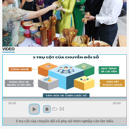
VIDEO
00:00
00:00
5 trụ cột của chuyển đổi số phụ nữ khởi nghiệp cần tìm hiểu