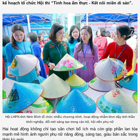
kế hoạch tổ chức Hội thi “Tinh hoa ẩm thực - Kết nối miền di sản”.
Hội LHPN tỉnh Ninh Bình tổ chức nhiều chương trình, hoạt động nhằm khơi dậy tinh thần
khởi nghiệp, đổi mới sáng tạo trong cán bộ, hội viên phụ nữ
Hai hoạt động không chỉ tạo sân chơi bổ ích mà còn góp phần lan tỏa
mạnh mẽ hình ảnh người phụ nữ năng động, sáng tạo, giàu bản sắc trong
thời kỳ mới.