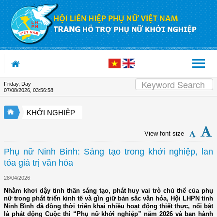
Skip to Content
Friday, Day
07/08/2026
,
03:56:58
KHỞI NGHIỆP
View font size
Phụ nữ Ninh Bình: Sáng tạo trong khởi nghiệp, lan
tỏa giá trị văn hóa
28/04/2026
Nhằm khơi dậy tinh thần sáng tạo, phát huy vai trò chủ thể của phụ
nữ trong phát triển kinh tế và gìn giữ bản sắc văn hóa, Hội LHPN tỉnh
Ninh Bình đã đồng thời triển khai nhiều hoạt động thiết thực, nổi bật
là phát động Cuộc thi “Phụ nữ khởi nghiệp” năm 2026 và ban hành