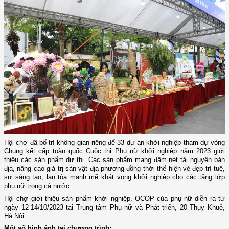
H
ội ch
ợ đã bố trí
không gian riêng để
33 dự án khởi nghiệp tham dự vòng
Chung kết cấp toàn quốc Cuộc thi Phụ nữ khởi nghiệp năm 2023
giới
thiệu các sản phẩm dự thi. Các sản phẩm mang đậm nét tài nguyên bản
địa, nâng cao giá trị sản vật địa phương đồng thời thể hiện vẻ đẹp trí tuệ,
sự sáng tạo, lan tỏa mạnh mẽ khát vọng khởi nghiệp cho các tầng lớp
phụ nữ trong cả nước.
Hội chợ giới thiệu sản phẩm khởi nghiệp, OCOP của phụ nữ diễn ra từ
ngày 12-14/10/2023 tại Trung tâm Phụ nữ và Phát triển, 20 Thụy Khuê,
Hà Nội.
Một số hình ảnh tại chương trình: