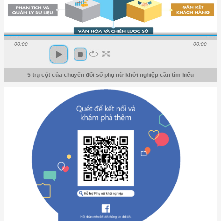
00:00
00:00
5 trụ cột của chuyển đổi số phụ nữ khởi nghiệp cần tìm hiểu