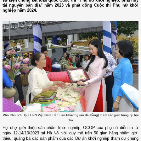
sự kiện chung kết toàn quốc Cuộc thi “Phụ nữ khởi nghiệp, phát huy
tài nguyên bản địa” năm 2023 và phát động Cuộc thi Phụ nữ khởi
nghiệp năm 2024.
Phó Chủ tịch Hội LHPN Việt Nam Trần Lan Phương (áo dài hồng) thăm các gian hàng tại hội
chợ
Hội chợ giới thiệu sản phẩm khởi nghiệp, OCOP của phụ nữ diễn ra từ
ngày 12-14/10/2023 tại Hà Nội với quy mô trên 50 gian hàng nhằm giới
thiệu, quảng bá các sản phẩm của các Dự án khởi nghiệp tham dự chung