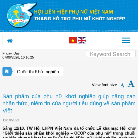
Skip to Content
Friday, Day
07/08/2026
,
10:16:26
Cuộc thi Khởi nghiệp
View font size
Sản phẩm của phụ nữ khởi nghiệp giúp nâng cao
nhận thức, niềm tin của người tiêu dùng về sản phẩm
Việt
12/10/2023
Sáng 12/10, TW Hội LHPN Việt Nam đã tổ chức Lễ khaimạc Hội chợ
“Giới thiệu sản phẩm khởi nghiệp – OCOP của phụ nữ” trong chuỗi