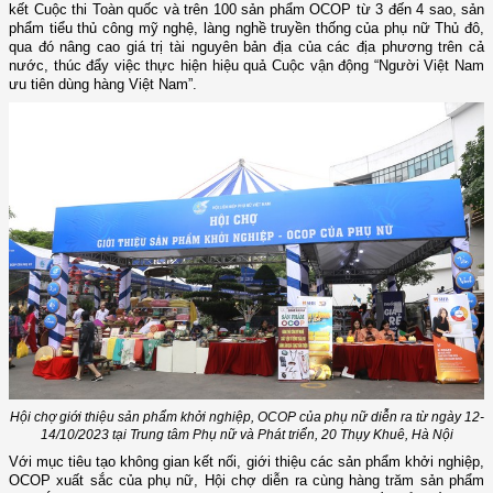
kết Cuộc thi Toàn quốc và trên 100 sản phẩm OCOP từ 3 đến 4 sao, sản
phẩm tiểu thủ công mỹ nghệ, làng nghề truyền thống của phụ nữ Thủ đô,
qua đó nâng cao giá trị tài nguyên bản địa của các địa phương trên cả
nước, thúc đẩy việc thực hiện hiệu quả Cuộc vận động “Người Việt Nam
ưu tiên dùng hàng Việt Nam”.
Hội chợ giới thiệu sản phẩm khởi nghiệp, OCOP của phụ nữ diễn ra từ ngày 12-
14/10/2023 tại Trung tâm Phụ nữ và Phát triển, 20 Thụy Khuê, Hà Nội
Với mục tiêu tạo không gian kết nối, giới thiệu các sản phẩm khởi nghiệp,
OCOP xuất sắc của phụ nữ, Hội chợ diễn ra cùng hàng trăm sản phẩm