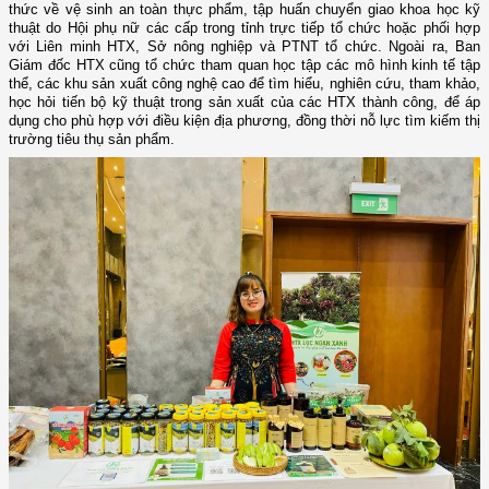
thức về vệ sinh an toàn thực phẩm, tập huấn chuyển giao khoa học kỹ
thuật do Hội phụ nữ các cấp trong tỉnh trực tiếp tổ chức hoặc phối hợp
với Liên minh HTX, Sở nông nghiệp và PTNT tổ chức. Ngoài ra, Ban
Giám đốc HTX cũng tổ chức tham quan học tập các mô hình kinh tế tập
thể, các khu sản xuất công nghệ cao để tìm hiểu, nghiên cứu, tham khảo,
học hỏi tiến bộ kỹ thuật trong sản xuất của các HTX thành công, để áp
dụng cho phù hợp với điều kiện địa phương, đồng thời nỗ lực tìm kiếm thị
trường tiêu thụ sản phẩm.