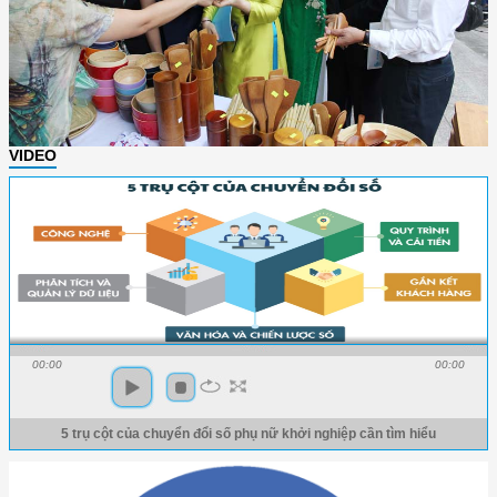
VIDEO
00:00
00:00
5 trụ cột của chuyển đổi số phụ nữ khởi nghiệp cần tìm hiểu