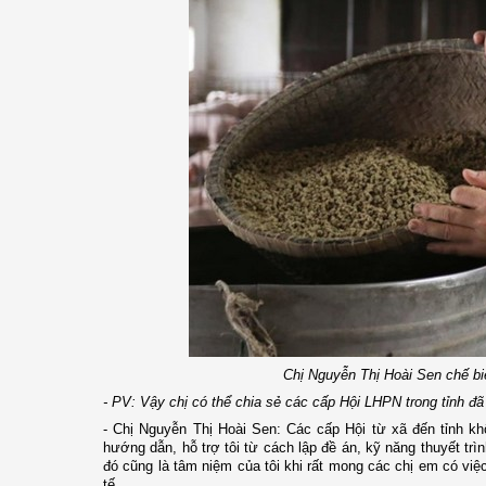
Chị Nguyễn Thị Hoài Sen chế b
- PV: Vậy chị có thể chia sẻ các cấp Hội LHPN trong tỉnh đ
- Chị Nguyễn Thị Hoài Sen: Các cấp Hội từ xã đến tỉnh k
hướng dẫn, hỗ trợ tôi từ cách lập đề án, kỹ năng thuyết tr
đó cũng là tâm niệm của tôi khi rất mong các chị em có việ
tế.