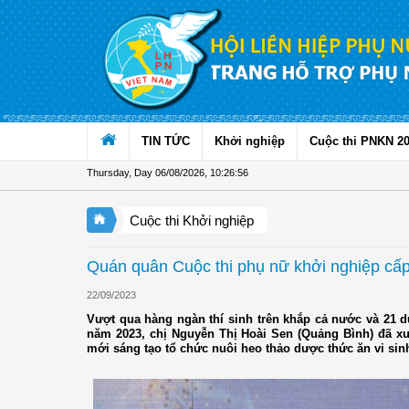
Skip to Content
TIN TỨC
Khởi nghiệp
Cuộc thi PNKN 2
Thursday, Day 06/08/2026
,
10:26:57
Cuộc thi Khởi nghiệp
Quán quân Cuộc thi phụ nữ khởi nghiệp cấp 
22/09/2023
Vượt qua hàng ngàn thí sinh trên khắp cả nước và 21 
năm 2023, chị Nguyễn Thị Hoài Sen (Quảng Bình) đã x
mới sáng tạo tổ chức nuôi heo thảo dược thức ăn vi sinh 