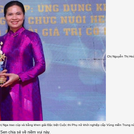
Chị Nguyễn Thị Hoài
ị Nga trao cúp và bằng khen giải Đặc biệt Cuộc thi Phụ nữ khởi nghiệp cấp Vùng miền Trung 
Sen chia sẻ về niềm vui này.