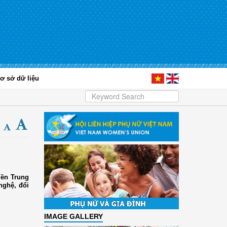
ơ sở dữ liệu
iền Trung
nghệ, đổi
IMAGE GALLERY