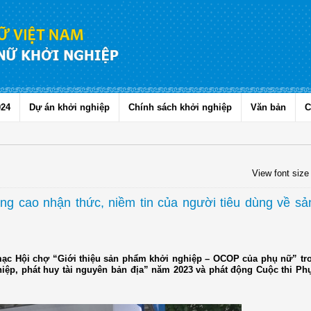
024
Dự án khởi nghiệp
Chính sách khởi nghiệp
Văn bản
C
View font size
ng cao nhận thức, niềm tin của người tiêu dùng về s
mạc Hội chợ “Giới thiệu sản phẩm khởi nghiệp – OCOP của phụ nữ” tr
iệp, phát huy tài nguyên bản địa” năm 2023 và phát động Cuộc thi Ph