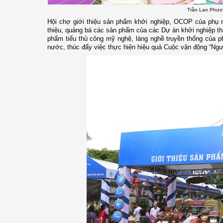
Trần Lan Phươn
Hội chợ giới thiệu sản phẩm khởi nghiệp, OCOP của phụ n
thiệu, quảng bá các sản phẩm của các Dự án khởi nghiệp t
phẩm tiểu thủ công mỹ nghệ, làng nghề truyền thống của ph
nước, thúc đẩy việc thực hiện hiệu quả Cuộc vận động “Ngư