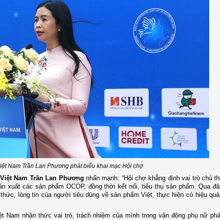
iệt Nam Trần Lan Phương phát biểu khai mạc Hội chợ
 Việt Nam Trần Lan Phương
nhấn mạnh: “Hội chợ khẳng định vai trò
chủ t
 sản xuất các sản phẩm OCOP, đồng thời kết nối, tiêu thụ sản phẩm. Qua đ
hức, lòng tin của người tiêu dùng về sản phẩm Việt, thực hiện có hiệu qu
ệt Nam nhận thức vai trò, trách nhiệm của mình trong vận động phụ nữ phá