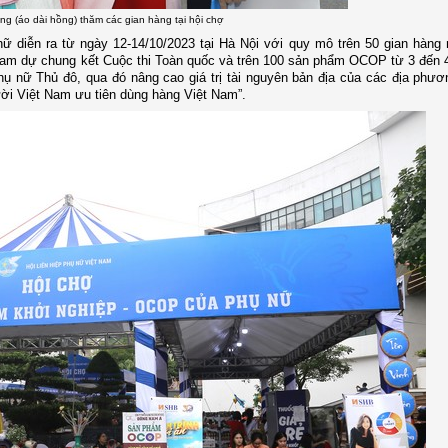
g (áo dài hồng) thăm các gian hàng tại hội chợ
ữ diễn ra từ ngày 12-14/10/2023 tại Hà Nội với quy mô trên 50 gian hàng
ham dự chung kết Cuộc thi Toàn quốc và trên 100 sản phẩm OCOP từ 3 đến 
ụ nữ Thủ đô, qua đó nâng cao giá trị tài nguyên bản địa của các địa phươ
ời Việt Nam ưu tiên dùng hàng Việt Nam”.