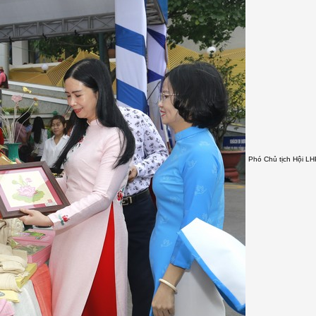
Phó Chủ tịch Hội L