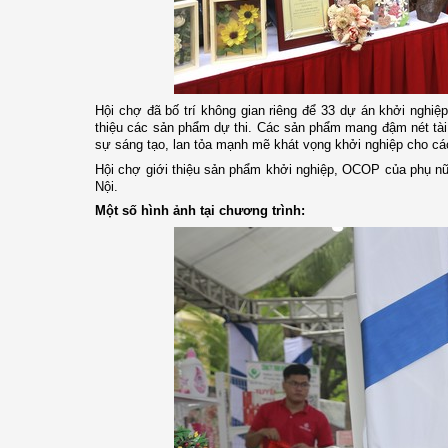
H
ội ch
ợ đã bố trí
không gian riêng để
33 dự án khởi nghiệ
thiệu các sản phẩm dự thi. Các sản phẩm mang đậm nét tài n
sự sáng tạo, lan tỏa mạnh mẽ khát vọng khởi nghiệp cho cá
Hội chợ giới thiệu sản phẩm khởi nghiệp, OCOP của phụ nữ 
Nội.
Một số hình ảnh tại chương trình: