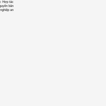
ác Hợp tác
nguyên bản
 nghiệp an