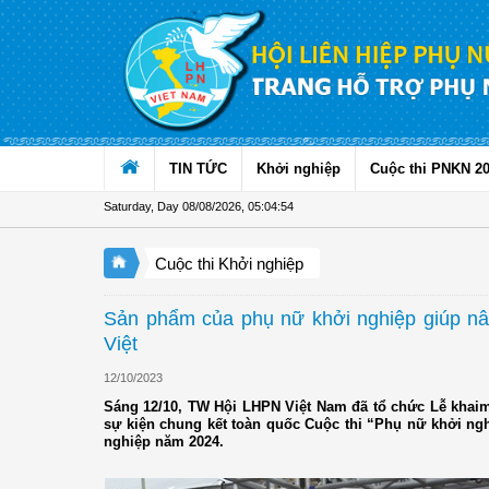
Skip to Content
TIN TỨC
Khởi nghiệp
Cuộc thi PNKN 2
Saturday, Day 08/08/2026
,
05:04:56
Cuộc thi Khởi nghiệp
Sản phẩm của phụ nữ khởi nghiệp giúp nâ
Việt
12/10/2023
Sáng 12/10, TW Hội LHPN Việt Nam đã tổ chức Lễ khai
sự kiện chung kết toàn quốc Cuộc thi “Phụ nữ khởi ngh
nghiệp năm 2024.