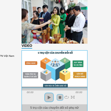
VIDEO
HPN Việt Nam
00:00
00:00
5 trụ cột của chuyển đổi số phụ nữ