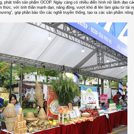
ng, phát triển sản phẩm OCOP. Ngày càng có nhiều điển hình nữ lãnh đạo c
n thức, với tinh thần mạnh dạn, năng động, vượt khó đi lên làm giàu từ tài 
hương”, góp phần bảo tồn các nghề truyền thống, tạo ra các sản phẩm nông