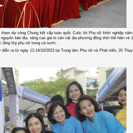
p tham dự vòng Chung kết cấp toàn quốc Cuộc thi Phụ nữ khởi nghiệp nă
guyên bản địa, nâng cao giá trị sản vật địa phương đồng thời thể hiện vẻ đẹ
c tầng lớp phụ nữ trong cả nước.
diễn ra từ ngày 12-14/10/2023 tại Trung tâm Phụ nữ và Phát triển, 20 Thụ