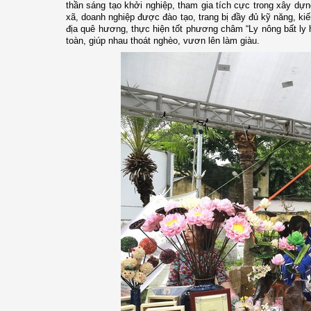
thần sáng tạo khởi nghiệp, tham gia tích cực trong xây dự
xã, doanh nghiệp được đào tạo, trang bị đầy đủ kỹ năng, kiế
địa quê hương, thực hiện tốt phương châm “Ly nông bất ly 
toàn, giúp nhau thoát nghèo, vươn lên làm giàu.