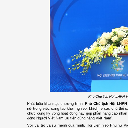
Phó Chủ tịch Hội LHPN V
Phát biểu khai mạc chương trình,
Phó Chủ tịch Hội LHPN
nữ trong việc sáng tạo khởi nghiệp, khích lệ các chủ thể
chức cũng kỳ vọng hoạt động này góp phần nâng cao nhận t
động Người Việt Nam ưu tiên dùng hàng Việt Nam”.
Với vai trò và sứ mệnh của mình, Hội Liên hiệp Phụ nữ Vi