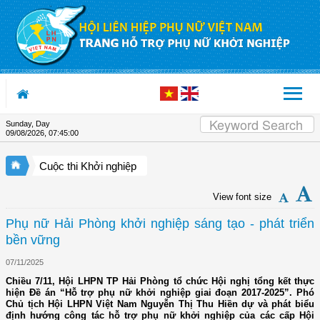
Skip to Content
Sunday, Day
09/08/2026
,
07:45:01
Cuộc thi Khởi nghiệp
View font size
Phụ nữ Hải Phòng khởi nghiệp sáng tạo - phát triển
bền vững
07/11/2025
Chiều 7/11, Hội LHPN TP Hải Phòng tổ chức Hội nghị tổng kết thực
hiện Đề án “Hỗ trợ phụ nữ khởi nghiệp giai đoạn 2017-2025”. Phó
Chủ tịch Hội LHPN Việt Nam Nguyễn Thị Thu Hiền dự và phát biểu
định hướng công tác hỗ trợ phụ nữ khởi nghiệp của các cấp Hội