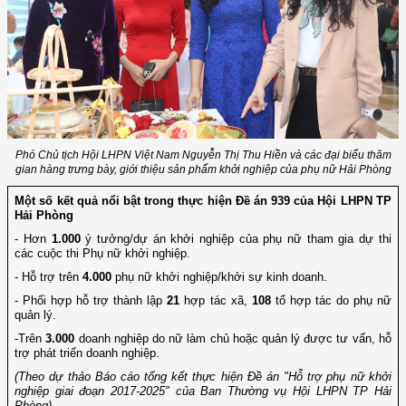
Phó Chủ tịch Hội LHPN Việt Nam Nguyễn Thị Thu Hiền và các đại biểu thăm
gian hàng trưng bày, giới thiệu sản phẩm khởi nghiệp của phụ nữ Hải Phòng
Một số kết quả nổi bật trong thực hiện Đề án 939 của Hội LHPN TP
Hải Phòng
- Hơn
1.000
ý tưởng/dự án khởi nghiệp của phụ nữ tham gia dự thi
các cuộc thi Phụ nữ khởi nghiệp.
- Hỗ trợ trên
4.000
phụ nữ khởi nghiệp/khởi sự kinh doanh.
- Phối hợp hỗ trợ thành lập
21
hợp tác xã,
108
tổ hợp tác do phụ nữ
quản lý.
-Trên
3.000
doanh nghiệp do nữ làm chủ hoặc quản lý được tư vấn, hỗ
trợ phát triển doanh nghiệp.
(Theo dự thảo Báo cáo tổng kết thực hiện Đề án "Hỗ trợ phụ nữ khởi
nghiệp giai đoạn 2017-2025" của Ban Thường vụ Hội LHPN TP Hải
Phòng)