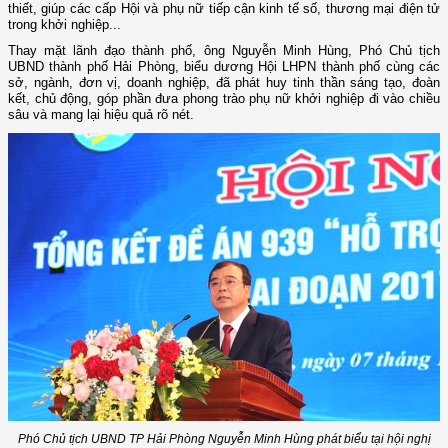
thiết, giúp các cấp Hội và phụ nữ tiếp cận kinh tế số, thương mại điện tử
trong khởi nghiệp...
Thay mặt lãnh đạo thành phố, ông Nguyễn Minh Hùng, Phó Chủ tịch
UBND thành phố Hải Phòng, biểu dương Hội LHPN thành phố cùng các
sở, ngành, đơn vị, doanh nghiệp, đã phát huy tinh thần sáng tạo, đoàn
kết, chủ động, góp phần đưa phong trào phụ nữ khởi nghiệp đi vào chiều
sâu và mang lại hiệu quả rõ nét.
Phó Chủ tịch UBND TP Hải Phòng Nguyễn Minh Hùng phát biểu tại hội nghị