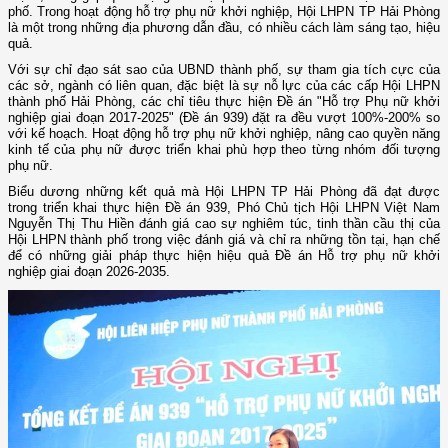
phố. Trong hoạt động hỗ trợ phụ nữ khởi nghiệp, Hội LHPN TP Hải Phòng
là một trong những địa phương dẫn đầu, có nhiều cách làm sáng tạo, hiệu
quả.
Với sự chỉ đạo sát sao của UBND thành phố, sự tham gia tích cực của
các sở, ngành có liên quan, đặc biệt là sự nỗ lực của các cấp Hội LHPN
thành phố Hải Phòng, các chỉ tiêu thực hiện Đề án "Hỗ trợ Phụ nữ khởi
nghiệp giai đoạn 2017-2025" (Đề án 939) đặt ra đều vượt 100%-200% so
với kế hoạch. Hoạt động hỗ trợ phụ nữ khởi nghiệp, nâng cao quyền năng
kinh tế của phụ nữ được triển khai phù hợp theo từng nhóm đối tượng
phụ nữ.
Biểu dương những kết quả mà Hội LHPN TP Hải Phòng đã đạt được
trong triển khai thực hiện Đề án 939, Phó Chủ tịch Hội LHPN Việt Nam
Nguyễn Thị Thu Hiền đánh giá cao sự nghiêm túc, tinh thần cầu thị của
Hội LHPN thành phố trong việc đánh giá và chỉ ra những tồn tại, hạn chế
để có những giải pháp thực hiện hiệu quả Đề án Hỗ trợ phụ nữ khởi
nghiệp giai đoạn 2026-2035.