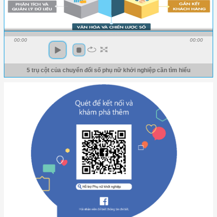
00:00
00:00
5 trụ cột của chuyển đổi số phụ nữ khởi nghiệp cần tìm hiểu