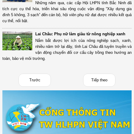
Những năm qua, các cấp Hội LHPN tỉnh Bắc Ninh đã
tích cực cụ thể hóa, triển khai sâu rộng cuộc vận động “Xây dựng gia
đình 5 không, 3 sạch” đến cán bộ, hội viên phụ nữ đạt được nhiều kết quả
cụ thể, nổi bật.
Lai Châu: Phụ nữ làm giàu từ nông nghiệp xanh
Nắm bắt được lợi ích của nông nghiệp sạch, xanh,
nhiều năm trở lại đây, tỉnh Lai Châu đã tuyên truyền và
vận động chuyển đổi cơ cấu cây trồng theo hướng an
toàn, bảo vệ môi trường.
Trước
Tiếp theo