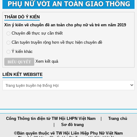
THĂM DÒ Ý KIẾN
Xin ý kiến về chuyên đề an toàn cho phụ nữ và trẻ em năm 2019
Chuyên đề thực sự cần thiết
Cần tuyên truyền rộng hơn về thực hiện chuyên đề
Ý kiến khác
Xem kết quả
BIỂU QUYẾT
LIÊN KẾT WEBSITE
Cổng Thông tin điện tử TW Hội LHPN Việt Nam
Trang chủ
Sơ đồ trang
©Bản quyền thuộc về TW Hội Liên Hiệp Phụ Nữ Việt Nam