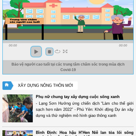
00:00
00:00
Bảo vệ người cao tuổi tại các trung tâm chăm sóc trong mùa dịch
Covid-19
XÂY DỰNG NÔNG THÔN MỚI
Phụ nữ chung tay xây dựng cuộc sống xanh
- Lạng Sơn Hưởng ứng chiến dịch “Làm cho thế giới
sạch hơn năm 2022” - Phú Yên: Khởi động Dự án xây
dựng và thử nghiệm mô hình giao thông xanh
Bình Định: Hoa hậu H’Hen Niê lan tỏa lối sống