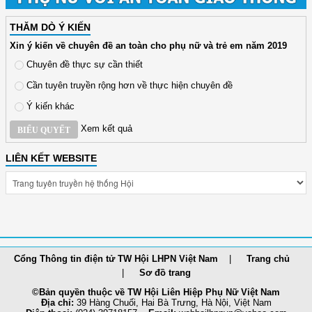
THĂM DÒ Ý KIẾN
Xin ý kiến về chuyên đề an toàn cho phụ nữ và trẻ em năm 2019
Chuyên đề thực sự cần thiết
Cần tuyên truyền rộng hơn về thực hiện chuyên đề
Ý kiến khác
Xem kết quả
BIỂU QUYẾT
LIÊN KẾT WEBSITE
Cổng Thông tin điện tử TW Hội LHPN Việt Nam
Trang chủ
Sơ đồ trang
©Bản quyền thuộc về TW Hội Liên Hiệp Phụ Nữ Việt Nam
Địa chỉ:
39 Hàng Chuối, Hai Bà Trưng, Hà Nội, Việt Nam