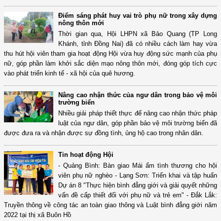
Điểm sáng phát huy vai trò phụ nữ trong xây dựng
nông thôn mới
Thời gian qua, Hội LHPN xã Bảo Quang (TP Long
Khánh, tỉnh Đồng Nai) đã có nhiều cách làm hay vừa
thu hút hội viên tham gia hoạt động Hội vừa huy động sức mạnh của phụ
nữ, góp phần làm khởi sắc diện mạo nông thôn mới, đóng góp tích cực
vào phát triển kinh tế - xã hội của quê hương.
Nâng cao nhận thức của ngư dân trong bảo vệ môi
trường biển
Nhiều giải pháp thiết thực để nâng cao nhận thức pháp
luật của ngư dân, góp phần bảo vệ môi trường biển đã
được đưa ra và nhận được sự đồng tình, ủng hộ cao trong nhân dân.
Tin hoạt động Hội
- Quảng Bình: Bàn giao Mái ấm tình thương cho hội
viên phụ nữ nghèo - Lạng Sơn: Triển khai và tập huấn
Dự án 8 "Thực hiện bình đẳng giới và giải quyết những
vấn đề cấp thiết đối với phụ nữ và trẻ em" - Đắk Lắk:
Truyền thông về công tác an toàn giao thông và Luật bình đẳng giới năm
2022 tại thị xã Buôn Hồ