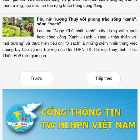
môi trường, tạo sức lan tỏa rộng khắp trong cộng đồng.
Phụ nữ Hương Thuỷ với phong trào sống “xanh”,
sống “sạch”
Lan tỏa “Ngày Chủ nhật xanh”, xây dựng điểm sinh
hoạt cộng đồng “Xanh - sạch - sáng - thân thiện với
môi trường” và thực hiện tiêu chí “3 sạch” là những điểm nhấn trong việc
chung tay bảo vệ môi trường của Hội LHPN TX. Hương Thủy, tỉnh Thừa
Thiên Huế thời gian qua.
Trước
Tiếp theo