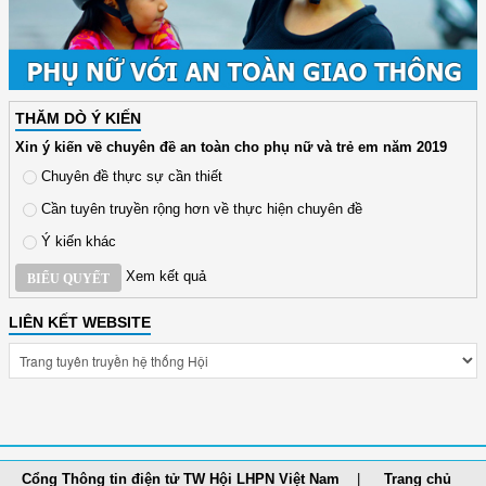
THĂM DÒ Ý KIẾN
Xin ý kiến về chuyên đề an toàn cho phụ nữ và trẻ em năm 2019
Chuyên đề thực sự cần thiết
Cần tuyên truyền rộng hơn về thực hiện chuyên đề
Ý kiến khác
Xem kết quả
BIỂU QUYẾT
LIÊN KẾT WEBSITE
Cổng Thông tin điện tử TW Hội LHPN Việt Nam
Trang chủ