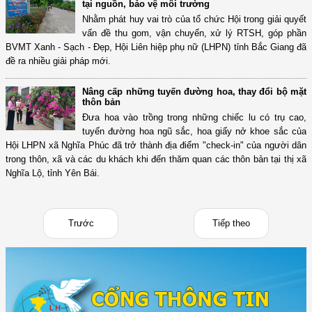
tại nguồn, bảo vệ môi trường
Nhằm phát huy vai trò của tổ chức Hội trong giải quyết
vấn đề thu gom, vận chuyển, xử lý RTSH, góp phần
BVMT Xanh - Sạch - Đẹp, Hội Liên hiệp phụ nữ (LHPN) tỉnh Bắc Giang đã
đề ra nhiều giải pháp mới.
Nâng cấp những tuyến đường hoa, thay đổi bộ mặt
thôn bản
Đưa hoa vào trồng trong những chiếc lu có trụ cao,
tuyến đường hoa ngũ sắc, hoa giấy nở khoe sắc của
Hội LHPN xã Nghĩa Phúc đã trở thành địa điểm "check-in" của người dân
trong thôn, xã và các du khách khi đến thăm quan các thôn bản tại thị xã
Nghĩa Lộ, tỉnh Yên Bái.
Trước
Tiếp theo