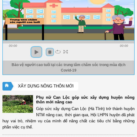
00:00
00:00
Bảo vệ người cao tuổi tại các trung tâm chăm sóc trong mùa dịch
Covid-19
XÂY DỰNG NÔNG THÔN MỚI
Phụ nữ Can Lộc góp sức xây dựng huyện nông
thôn mới nâng cao
Góp sức xây dựng Can Lộc (Hà Tĩnh) trở thành huyện
NTM nâng cao, thời gian qua, Hội LHPN huyện đã phát
huy vai trò, nhiệm vụ của mình để nâng chất các tiêu chí bằng những
phần việc cụ thể.