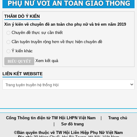
THĂM DÒ Ý KIẾN
Xin ý kiến về chuyên đề an toàn cho phụ nữ và trẻ em năm 2019
Chuyên đề thực sự cần thiết
Cần tuyên truyền rộng hơn về thực hiện chuyên đề
Ý kiến khác
Xem kết quả
BIỂU QUYẾT
LIÊN KẾT WEBSITE
Cổng Thông tin điện tử TW Hội LHPN Việt Nam
Trang chủ
Sơ đồ trang
©Bản quyền thuộc về TW Hội Liên Hiệp Phụ Nữ Việt Nam