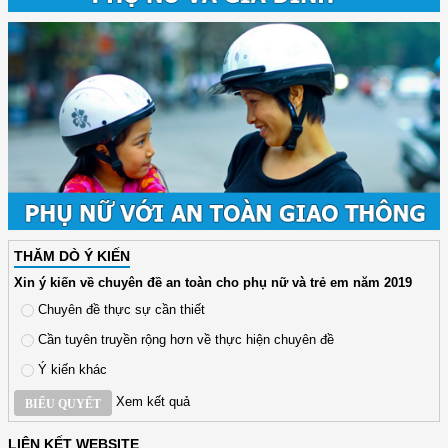
THĂM DÒ Ý KIẾN
Xin ý kiến về chuyên đề an toàn cho phụ nữ và trẻ em năm 2019
Chuyên đề thực sự cần thiết
Cần tuyên truyền rộng hơn về thực hiện chuyên đề
Ý kiến khác
Xem kết quả
BIỂU QUYẾT
LIÊN KẾT WEBSITE