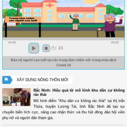
00:00
00:00
Bảo vệ người cao tuổi tại các trung tâm chăm sóc trong mùa dịch
Covid-19
XÂY DỰNG NÔNG THÔN MỚI
Bắc Ninh: Hiệu quả từ mô hình khu dân cư không
rác thải
Mô hình điểm "Khu dân cư không rác thải" tại thị trấn
Thứa, huyện Lương Tài, tỉnh Bắc Ninh đã tạo sự
chuyển biến tích cực, nâng cao nhận thức và thu hút đông đảo hội viên
phụ nữ và người dân tham gia.