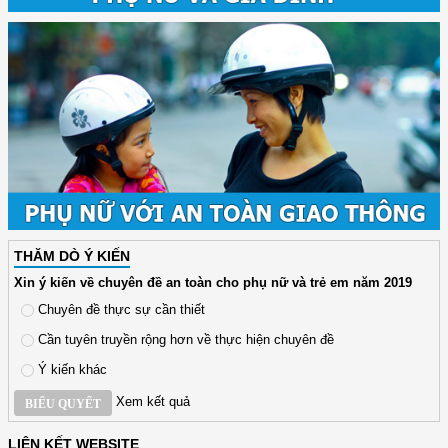
THĂM DÒ Ý KIẾN
Xin ý kiến về chuyên đề an toàn cho phụ nữ và trẻ em năm 2019
Chuyên đề thực sự cần thiết
Cần tuyên truyền rộng hơn về thực hiện chuyên đề
Ý kiến khác
Xem kết quả
BIỂU QUYẾT
LIÊN KẾT WEBSITE