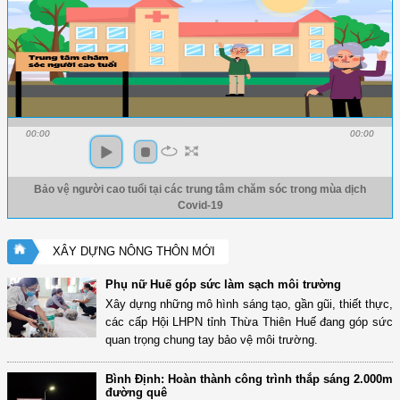
00:00
00:00
Bảo vệ người cao tuổi tại các trung tâm chăm sóc trong mùa dịch
Covid-19
XÂY DỰNG NÔNG THÔN MỚI
Phụ nữ Huế góp sức làm sạch môi trường
Xây dựng những mô hình sáng tạo, gần gũi, thiết thực,
các cấp Hội LHPN tỉnh Thừa Thiên Huế đang góp sức
quan trọng chung tay bảo vệ môi trường.
Bình Định: Hoàn thành công trình thắp sáng 2.000m
đường quê