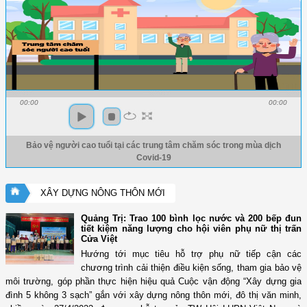
00:00
00:00
Bảo vệ người cao tuổi tại các trung tâm chăm sóc trong mùa dịch
Covid-19
XÂY DỰNG NÔNG THÔN MỚI
Quảng Trị: Trao 100 bình lọc nước và 200 bếp đun
tiết kiệm năng lượng cho hội viên phụ nữ thị trấn
Cửa Việt
Hướng tới mục tiêu hỗ trợ phụ nữ tiếp cận các
chương trình cải thiện điều kiện sống, tham gia bảo vệ
môi trường, góp phần thực hiện hiệu quả Cuộc vận động “Xây dựng gia
đình 5 không 3 sạch” gắn với xây dựng nông thôn mới, đô thị văn minh,