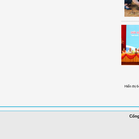
Hiển thị 6
Cổng