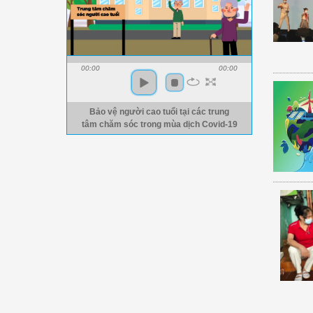
00:00
00:00
Bảo vệ người cao tuổi tại các trung
tâm chăm sóc trong mùa dịch Covid-19