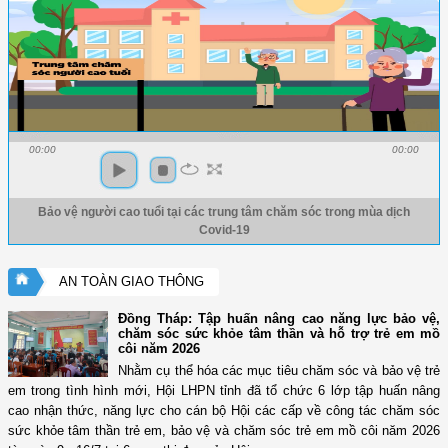
00:00
00:00
Bảo vệ người cao tuổi tại các trung tâm chăm sóc trong mùa dịch
Covid-19
AN TOÀN GIAO THÔNG
Đồng Tháp: Tập huấn nâng cao năng lực bảo vệ,
chăm sóc sức khỏe tâm thần và hỗ trợ trẻ em mồ
côi năm 2026
Nhằm cụ thể hóa các mục tiêu chăm sóc và bảo vệ trẻ
em trong tình hình mới, Hội LHPN tỉnh đã tổ chức 6 lớp tập huấn nâng
cao nhận thức, năng lực cho cán bộ Hội các cấp về công tác chăm sóc
sức khỏe tâm thần trẻ em, bảo vệ và chăm sóc trẻ em mồ côi năm 2026