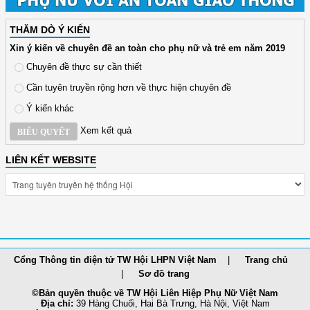
THĂM DÒ Ý KIẾN
Xin ý kiến về chuyên đề an toàn cho phụ nữ và trẻ em năm 2019
Chuyên đề thực sự cần thiết
Cần tuyên truyền rộng hơn về thực hiện chuyên đề
Ý kiến khác
Xem kết quả
BIỂU QUYẾT
LIÊN KẾT WEBSITE
Cổng Thông tin điện tử TW Hội LHPN Việt Nam
Trang chủ
Sơ đồ trang
©Bản quyền thuộc về TW Hội Liên Hiệp Phụ Nữ Việt Nam
Địa chỉ:
39 Hàng Chuối, Hai Bà Trưng, Hà Nội, Việt Nam