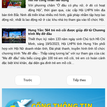
hút nữ công nhân lao động
Với phương châm “Ở đâu có phụ nữ, ở đó có hoạt
động Hội”, thời gian qua, các cấp Hội LHPN trên địa
bàn tỉnh Bắc Ninh đã triển khai nhiều mô hình, giải pháp nhằm tập hợp lao
động nữ, nhất là lao động nữ ở các khu nhà trọ tham gia vào tổ chức Hội.
Hưng Yên: 564 trẻ mồ côi được giúp đỡ từ Chương
trình Mẹ đỡ đầu
Thiết thực kỷ niệm 133 năm ngày sinh Chủ tịch Hồ Chí
Minh, sáng 19/5/2023, Hội LHPN tỉnh Hưng Yên phối
hợp với Hội Nữ doanh nhân tỉnh, Đài phát thanh, truyền hình tỉnh tổ chức
chương trình “Mẹ đỡ đầu - Thắp sáng tương lai” với sự tham gia của các
“Mẹ đỡ đầu” tiêu biểu cùng gần 100 trẻ em mồ côi, trẻ em có hoàn cảnh
đặc biệt khó khăn, đại diện gia đình trẻ em mồ côi…
Trước
Tiếp theo