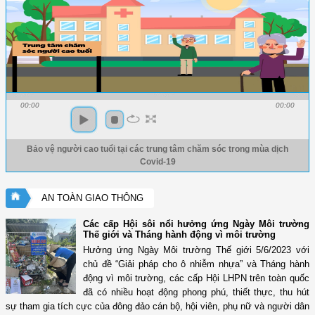
00:00
00:00
Bảo vệ người cao tuổi tại các trung tâm chăm sóc trong mùa dịch
Covid-19
AN TOÀN GIAO THÔNG
Các cấp Hội sôi nổi hưởng ứng Ngày Môi trường
Thế giới và Tháng hành động vì môi trường
Hưởng ứng Ngày Môi trường Thế giới 5/6/2023 với
chủ đề “Giải pháp cho ô nhiễm nhựa” và Tháng hành
động vì môi trường, các cấp Hội LHPN trên toàn quốc
đã có nhiều hoạt động phong phú, thiết thực, thu hút
sự tham gia tích cực của đông đảo cán bộ, hội viên, phụ nữ và người dân