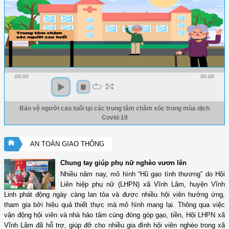
00:00
00:00
Bảo vệ người cao tuổi tại các trung tâm chăm sóc trong mùa dịch
Covid-19
AN TOÀN GIAO THÔNG
Chung tay giúp phụ nữ nghèo vươn lên
Nhiều năm nay, mô hình “Hũ gạo tình thương” do Hội
Liên hiệp phụ nữ (LHPN) xã Vĩnh Lâm, huyện Vĩnh
Linh phát động ngày càng lan tỏa và được nhiều hội viên hưởng ứng,
tham gia bởi hiệu quả thiết thực mà mô hình mang lại. Thông qua việc
vận động hội viên và nhà hảo tâm cùng đóng góp gạo, tiền, Hội LHPN xã
Vĩnh Lâm đã hỗ trợ, giúp đỡ cho nhiều gia đình hội viên nghèo trong xã