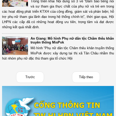
Trong triển khai Nội dung số 3 về “Đảm bảo tiếng nói
và sự tham gia thực chất của phụ nữ và trẻ em trong
các hoạt động phát triển KTXH của cộng đồng, giám sát và phản biện; hỗ
trợ phụ nữ tham gia lãnh đạo trong hệ thống chính trị”, thời gian qua, Hội
LHPN các cấp đã có những hoạt động ưu tiên, trọng tâm và đạt được
những kết quả nhất định.
An Giang: Mô hình Phụ nữ dân tộc Chăm thêu khăn
truyền thống MisPok
Mô hình “Phụ nữ dân tộc Chăm thêu khăn truyền thống
MisPok được xây dựng tại thị xã Tân Châu nhằm thu
hút nhóm phụ nữ đặc thù tham gia tổ chức Hội
Trước
Tiếp theo