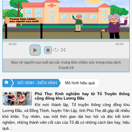
00:00
00:00
Bảo vệ người cao tuổi tại các trung tâm chăm sóc trong mùa dịch
Covid-19
MÔ HÌNH - ĐIỂN HÌNH
Mô hình hiệu quả
Phú Thọ: Kinh nghiệm hay từ Tổ Truyền thông
cộng đồng khu Lương Đẩu
Khi mới thành lập, Tổ truyền thông cộng đồng khu
Lương Đẩu, xã Đồng Thịnh, huyện Yên Lập, tỉnh Phú Thọ đã gặp rất nhiều
khó khăn. Tuy nhiên, sau một thời gian dài học hỏi và đúc kết kinh
nghiệm, những thành viên cốt cán của Tổ đã có những cách làm hay, hiệu
quả...