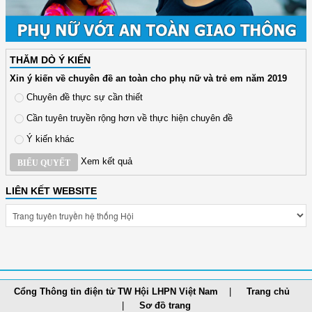
THĂM DÒ Ý KIẾN
Xin ý kiến về chuyên đề an toàn cho phụ nữ và trẻ em năm 2019
Chuyên đề thực sự cần thiết
Cần tuyên truyền rộng hơn về thực hiện chuyên đề
Ý kiến khác
Xem kết quả
BIỂU QUYẾT
LIÊN KẾT WEBSITE
Cổng Thông tin điện tử TW Hội LHPN Việt Nam
Trang chủ
Sơ đồ trang