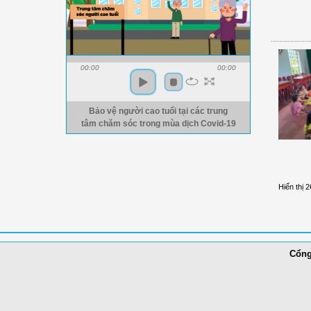
00:00
00:00
Bảo vệ người cao tuổi tại các trung
tâm chăm sóc trong mùa dịch Covid-19
Hiển thị 2
Cổng