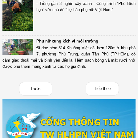
- Trồng gần 3 nghìn cây xanh - Công trình “Phố Bích
họa” với chủ đề “Tự hào phụ nữ Việt Nam”
Phụ nữ xung kích vì môi trường
Đi dọc hẻm 314 Khuông Việt dài hơn 120m ở khu phố
7, phường Phú Trung, quận Tân Phú (TP.HCM), có
cảm giác thoải mái và bình yên đến lạ. Hẻm sạch bóng và mát rượi nhờ
được phủ thêm mảng xanh từ các hộ gia đình.
Trước
Tiếp theo