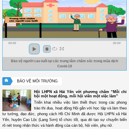
00:00
00:00
Bảo vệ người cao tuổi tại các trung tâm chăm sóc trong mùa dịch
Covid-19
BẢO VỆ MÔI TRƯỜNG
Hội LHPN xã Hải Yến với phương châm “Mỗi chi
hội một hoạt động, mỗi hội viên một việc làm”
Triển khai nhiều việc làm thiết thực trong các phong
trào thi đua, hoạt động Hội gắn với học tập và làm theo
tư tưởng, đạo đức, phong cách Hồ Chí Minh đã được Hội LHPN xã Hải
Yến, huyện Cao Lộc (Lạng Sơn) tổ chức tốt, qua đó tạo sự chuyển biến
rõ nét trong nhận thức và hành động của cán bộ, hội viên, phụ nữ.