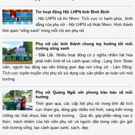
Tin hoạt động Hội LHPN tỉnh Bình Định
- Hội LHPN xã An Nhơn: Tích cực vì hạnh phúc, bình
đẳng của phụ nữ - Hội LHPN xã Hoài Nhơn: Hình thành
thói quen “sống xanh” trong mỗi chị em phụ nữ
Phụ nữ các tỉnh thành chung tay hướng tới môi
trường sống xanh
- Đắk Lắk: Nhiều hoạt động có ý nghĩa nhằm hài hòa
phát triển kinh tế và cảnh quan sống - Lạng Sơn: Đoàn
viên, người lao động tạo nên không gian đẹp nơi công sở - Lâm Đồng:
Tích cực tuyên truyền cho phụ nữ sử dụng các sản phẩm an toàn với môi
trường
Phụ nữ Quảng Ngãi với phong trào bảo vệ môi
trường
Thời gian qua, các cấp hội phụ nữ trong tỉnh đã tích
cực tham gia, đóng góp nhiều mô hình, sáng kiến trong
chống rác thải nhựa, bảo vệ môi trường… Qua đó, góp phần nâng cao ý
thức, trách nhiệm của hội viên phụ nữ và người dân trong việc gìn giữ
môi trường sống, tạo cảnh quan xanh, sạch, đẹp.