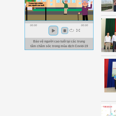
00:00
00:00
Bảo vệ người cao tuổi tại các trung
tâm chăm sóc trong mùa dịch Covid-19